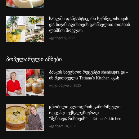
სახლში ფანტასტიკური სურნელისთვის
და სიჯანსაღისთვის გასწავლით ოთახის
ლიმნის მოვლას
აგვისტო 5, 2026
პოპულარული ამბები
პასკის საუცხოო რეცეპტი shenisupra.ge –
ის მკითხველს Tatiana’s Kitchen -გან
ოქტომბერი 2, 2025
ცნობილი ვლოგერის გამორჩეული
რეცეპტი ექსკლუზიურად
“შენისუფრისთვის” – Tatiana’s kitchen
აგვისტო 18, 2025