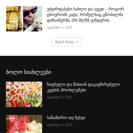
უძვირფასესი სახლი და ავეჯი – როგორ
ცხოვრობს კატა, რომელსაც ცნობილმა
დიზაინერმა 200 მლნ$ უანდერძა
აგვისტო 5, 2026
მეტის ნახვა
ბოლო სიახლეები
ზაფხული და მასთან დაკავშირებული
კვების პრობლემები
აგვისტო 6, 2026
საზამთრო თუ ნესვი
აგვისტო 6, 2026