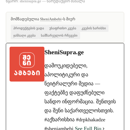
წყარო: shenisupra.ge — სარედაქციო მასალა
მომზადებულია
-ს მიერ
SheniAmbebi
პროდუქტების ვადა
უსაფრთხო კვება
კვების ხარისხი
ჯანსაღი კვება
სამზარეულოს რჩევები
SheniSupra.ge
დამოუკიდებელი,
აპოლიტიკური და
ნეიტრალური მედია —
ფაქტებზე დაფუძნებული
სანდო ინფორმაცია. შენთვის
და შენი საქართველოსთვის.
#აქხარისხია #drpkhakadze
#sheniambebi
See Full Bio