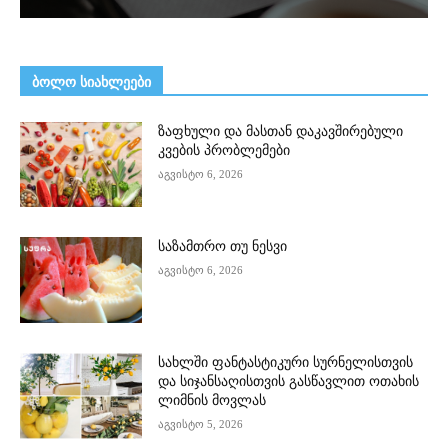
ᲑᲝᲚᲝ ᲡᲘᲐᲮᲚᲔᲔᲑᲘ
ზაფხული და მასთან დაკავშირებული
კვების პრობლემები
აგვისტო 6, 2026
საზამთრო თუ ნესვი
აგვისტო 6, 2026
სახლში ფანტასტიკური სურნელისთვის
და სიჯანსაღისთვის გასწავლით ოთახის
ლიმნის მოვლას
აგვისტო 5, 2026