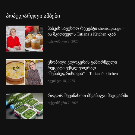
პოპულარული ამბები
პასკის საუცხოო რეცეპტი shenisupra.ge –
ის მკითხველს Tatiana’s Kitchen -გან
ოქტომბერი 2, 2025
ცნობილი ვლოგერის გამორჩეული
რეცეპტი ექსკლუზიურად
“შენისუფრისთვის” – Tatiana’s kitchen
აგვისტო 18, 2025
როგორ შევინახოთ მწვანილი მაცივარში
ოქტომბერი 7, 2025