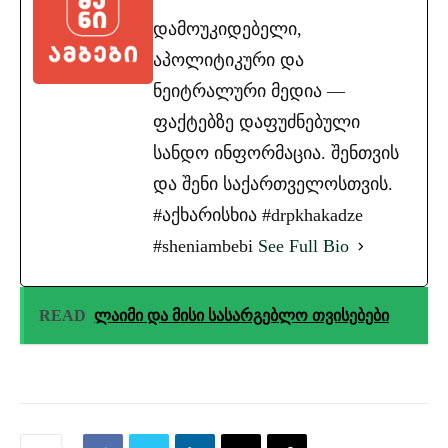
დამოუკიდებელი,
აპოლიტიკური და
ნეიტრალური მედია —
ფაქტებზე დაფუძნებული
სანდო ინფორმაცია. შენთვის
და შენი საქართველოსთვის.
#აქხარისხია #drpkhakadze
#sheniambebi
See Full Bio
READ
ლაიმი და მისი სასარგებლო თვისებები