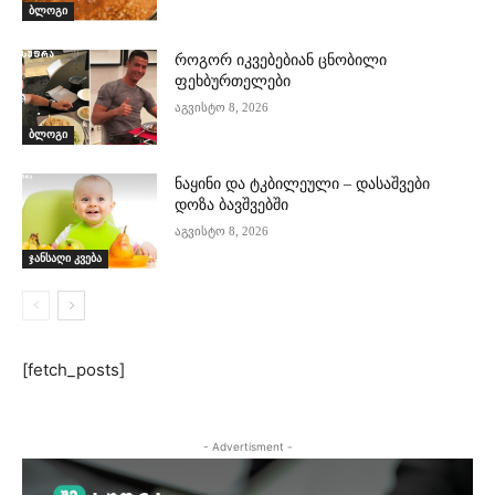
ბლოგი
როგორ იკვებებიან ცნობილი
ფეხბურთელები
აგვისტო 8, 2026
ბლოგი
ნაყინი და ტკბილეული – დასაშვები
დოზა ბავშვებში
აგვისტო 8, 2026
ჯანსაღი კვება
[fetch_posts]
- Advertisment -