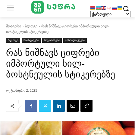
მთავარი
ბლოგი
რას ნიშნავს ციფრები იმპორტული ხილ-
ბოსტნეულის სტიკერებზე
ბლოგი
სიახლეები
სხვა-ამბები
ჯანსაღი კვება
რას ნიშნავს ციფრები
იმპორტული ხილ-
ბოსტნეულის სტიკერებზე
ოქტომბერი 2, 2025