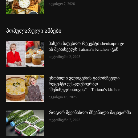
აგვისტო 7, 2026
პოპულარული ამბები
პასკის საუცხოო რეცეპტი shenisupra.ge –
ის მკითხველს Tatiana’s Kitchen -გან
ოქტომბერი 2, 2025
ცნობილი ვლოგერის გამორჩეული
რეცეპტი ექსკლუზიურად
“შენისუფრისთვის” – Tatiana’s kitchen
აგვისტო 18, 2025
როგორ შევინახოთ მწვანილი მაცივარში
ოქტომბერი 7, 2025