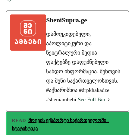
SheniSupra.ge
დამოუკიდებელი,
აპოლიტიკური და
ნეიტრალური მედია —
ფაქტებზე დაფუძნებული
სანდო ინფორმაცია. შენთვის
და შენი საქართველოსთვის.
#აქხარისხია #drpkhakadze
#sheniambebi
See Full Bio
READ
მოცვის ექსპორტი საქართველოში -
სტატისტიკა