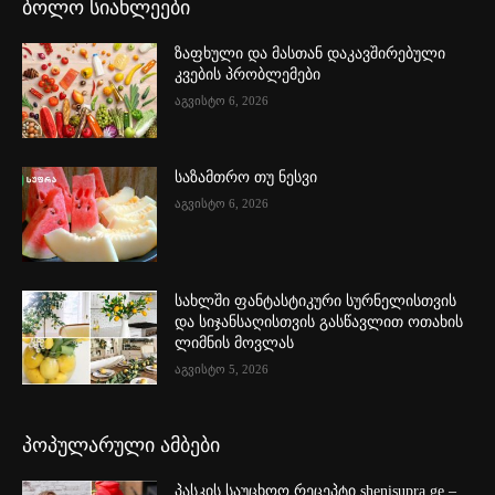
ბოლო სიახლეები
ზაფხული და მასთან დაკავშირებული
კვების პრობლემები
აგვისტო 6, 2026
საზამთრო თუ ნესვი
აგვისტო 6, 2026
სახლში ფანტასტიკური სურნელისთვის
და სიჯანსაღისთვის გასწავლით ოთახის
ლიმნის მოვლას
აგვისტო 5, 2026
პოპულარული ამბები
პასკის საუცხოო რეცეპტი shenisupra.ge –