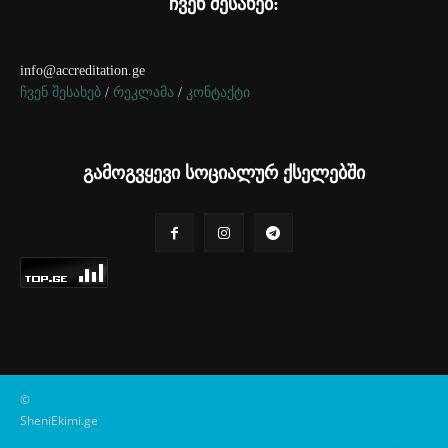
ჩვენ შესახებ:
info@accreditation.ge
ჩვენ შესახებ
/
რეკლამა
/
კონტაქტი
გამოგვყევი სოციალურ ქსელებში
©
SheniEkimi.ge