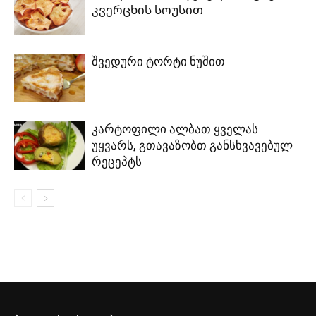
კვერცხის სოუსით
შვედური ტორტი ნუშით
კარტოფილი ალბათ ყველას
უყვარს, გთავაზობთ განსხვავებულ
რეცეპტს