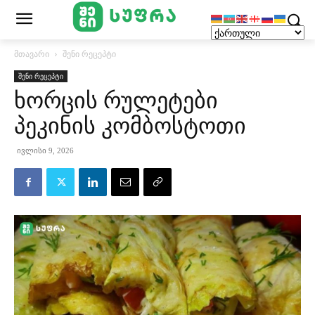
მთავარი
შენი რეცეპტი
შენი რეცეპტი
ხორცის რულეტები
პეკინის კომბოსტოთი
ივლისი 9, 2026