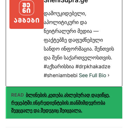
SheniSupra.ge
დამოუკიდებელი,
აპოლიტიკური და
ნეიტრალური მედია —
ფაქტებზე დაფუძნებული
სანდო ინფორმაცია. შენთვის
და შენი საქართველოსთვის.
#აქხარისხია #drpkhakadze
#sheniambebi
See Full Bio
READ
ბლინების კეთება ახლებურად დავიწყე.
რეცეპტში ინგრედიენტების თანმიმდევრობა
შევცვალე და შედეგიც შეიცვალა.