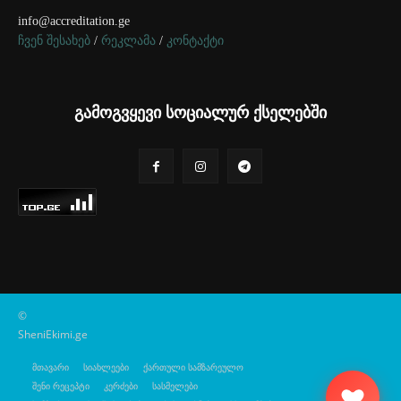
info@accreditation.ge
ჩვენ შესახებ
/
რეკლამა
/
კონტაქტი
გამოგვყევი სოციალურ ქსელებში
©
SheniEkimi.ge
მთავარი
სიახლეები
ქართული სამზარეულო
შენი რეცეპტი
კერძები
სასმელები