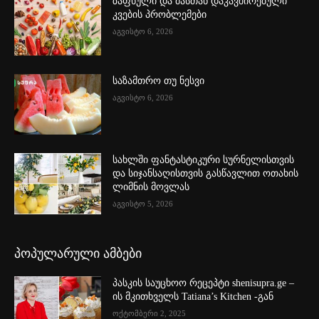
ზაფხული და მასთან დაკავშირებული
კვების პრობლემები
აგვისტო 6, 2026
საზამთრო თუ ნესვი
აგვისტო 6, 2026
სახლში ფანტასტიკური სურნელისთვის
და სიჯანსაღისთვის გასწავლით ოთახის
ლიმნის მოვლას
აგვისტო 5, 2026
პოპულარული ამბები
პასკის საუცხოო რეცეპტი shenisupra.ge –
ის მკითხველს Tatiana’s Kitchen -გან
ოქტომბერი 2, 2025