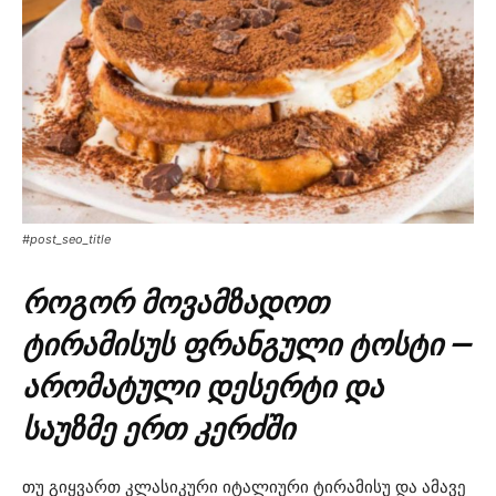
#post_seo_title
როგორ მოვამზადოთ
ტირამისუს ფრანგული ტოსტი —
არომატული დესერტი და
საუზმე ერთ კერძში
თუ გიყვართ კლასიკური იტალიური ტირამისუ და ამავე