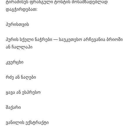
ტირამისუს ფრანგული ტოსტის მოსამზადებლად
დაგჭირდებათ:
პურისთვის
პურის სქელი ნაჭრები — საუკეთესო არჩევანია ბრიოში
ან ჩალლაჰი
კვერცხი
რძე ან ნაღები
ყავა ან ესპრესო
შაქარი
ვანილის ექსტრაქტი