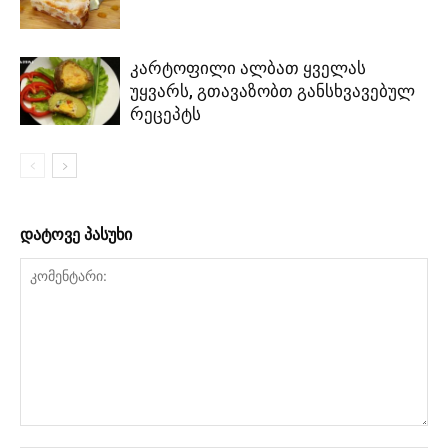
კარტოფილი ალბათ ყველას
უყვარს, გთავაზობთ განსხვავებულ
რეცეპტს
დატოვე პასუხი