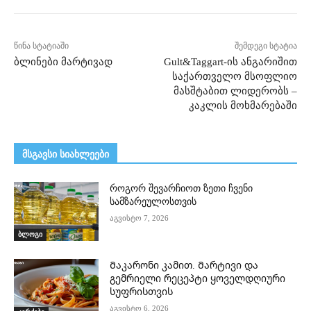
წინა სტატიაში
შემდეგი სტატია
ბლინები მარტივად
Gult&Taggart-ის ანგარიშით
საქართველო მსოფლიო
მასშტაბით ლიდერობს –
კაკლის მოხმარებაში
მსგავსი სიახლეები
როგორ შევარჩიოთ ზეთი ჩვენი
სამზარეულოსთვის
აგვისტო 7, 2026
ბლოგი
Მაკარონი კამით. Მარტივი და
გემრიელი რეცეპტი ყოველდღიური
სუფრისთვის
აგვისტო 6, 2026