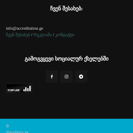
ჩვენ შესახებ:
info@accreditation.ge
ჩვენ შესახებ
/
რეკლამა
/
კონტაქტი
გამოგვყევი სოციალურ ქსელებში
©
SheniEkimi.ge