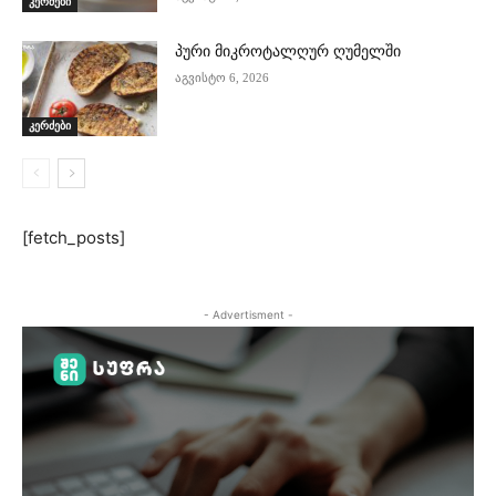
კერძები
პური მიკროტალღურ ღუმელში
აგვისტო 6, 2026
კერძები
[fetch_posts]
- Advertisment -