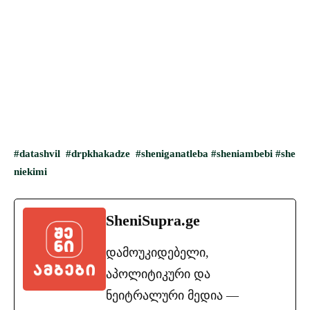
#datashvil
#drpkhakadze
#sheniganatleba
#sheniambebi
#she
niekimi
SheniSupra.ge
დამოუკიდებელი,
აპოლიტიკური და
ნეიტრალური მედია —