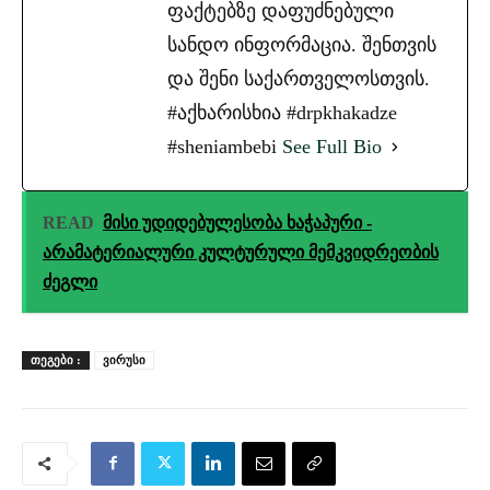
ფაქტებზე დაფუძნებული
სანდო ინფორმაცია. შენთვის
და შენი საქართველოსთვის.
#აქხარისხია #drpkhakadze
#sheniambebi
See Full Bio
READ
მისი უდიდებულესობა ხაჭაპური -
არამატერიალური კულტურული მემკვიდრეობის
ძეგლი
ᲗᲔᲒᲔᲑᲘ :
ვირუსი