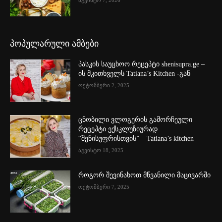
პოპულარული ამბები
პასკის საუცხოო რეცეპტი shenisupra.ge –
ის მკითხველს Tatiana’s Kitchen -გან
ოქტომბერი 2, 2025
ცნობილი ვლოგერის გამორჩეული
რეცეპტი ექსკლუზიურად
“შენისუფრისთვის” – Tatiana’s kitchen
აგვისტო 18, 2025
როგორ შევინახოთ მწვანილი მაცივარში
ოქტომბერი 7, 2025