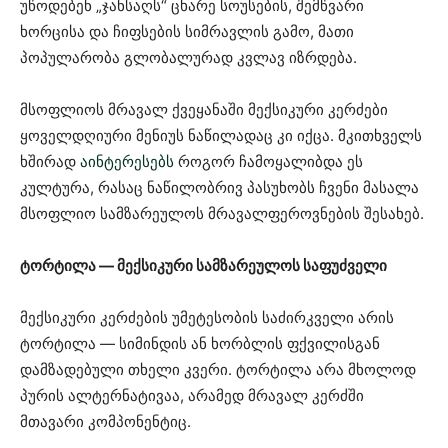
უწოდებენ „ჯანსაღს“ ცხარე სოუსების, შემწვარი
ხორცისა და ჩიფსების სიმრავლის გამო, მათი
პოპულარობა გლობალურად კვლავ იზრდება.
მსოფლიოს მრავალ ქვეყანაში მექსიკური კერძები
ყოველდღიური მენიუს ნაწილადაც კი იქცა. მკითხველს
ხშირად
აინტერესებს
როგორ ჩამოყალიბდა ეს
კულტურა, რასაც ნაწილობრივ პასუხობს ჩვენი მასალა
მსოფლიო სამზარეულოს მრავალფეროვნების შესახებ.
ტორტილა — მექსიკური სამზარეულოს საფუძველი
მექსიკური კერძების უმეტესობის საძირკველი არის
ტორტილა — სიმინდის ან ხორბლის ფქვილისგან
დამზადებული თხელი კვერი. ტორტილა არა მხოლოდ
პურის ალტერნატივაა, არამედ მრავალ კერძში
მთავარი კომპონენტიც.