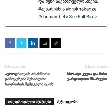
და შენი საქართველოსთვის.
#აქხარისხია #drpkhakadze
#sheniambebi
See Full Bio
წინა სტატიაში
შემდეგი სტატია
აეროგრილის არასწორი
სწრაფი კვება და მისი
გამოყენება შესაძლოა
უარყოფითი მხარეები
საფრთხის შემცველი იყოს!
დაკავშირებული სტატიები
მეტი ავტორი