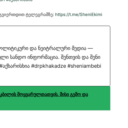
მოგვიერთდით ტელეგრამზე:
https://t.me/SheniEkimi
პოლიტიკური და ნეიტრალური მედია —
ლი სანდო ინფორმაცია. შენთვის და შენი
აქხარისხია #drpkhakadze #sheniambebi
ტკბილის მოყვარულთათვის. მისი გემო და