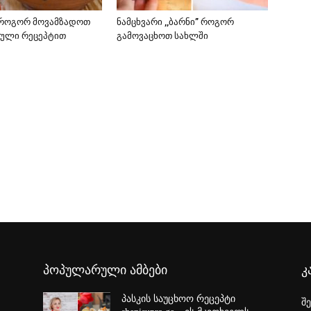
-როგორ მოვამზადოთ
ნამცხვარი ,,ბარნი” როგორ
ბული რეცეპტით
გამოვაცხოთ სახლში
პოპულარული ამბები
კ
პასკის საუცხოო რეცეპტი
შ