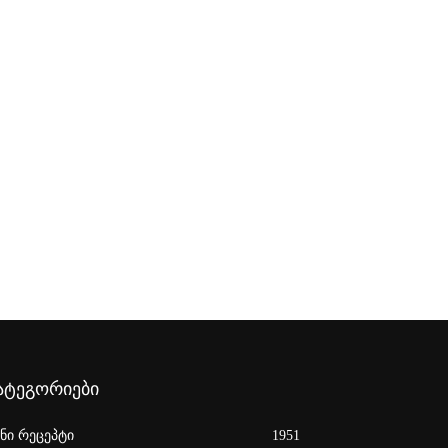
ატეგორიები
ენი რეცეპტი
1951