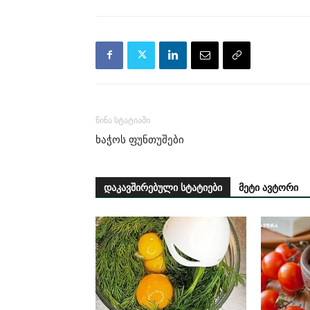
წინა სტატიაში
ხაჭოს ფუნთუშები
დაკავშირებული სტატიები
მეტი ავტორი