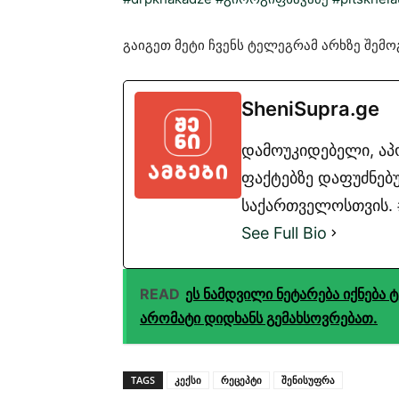
გაიგეთ მეტი ჩვენს ტელეგრამ არხზე შე
SheniSupra.ge
დამოუკიდებელი, ა
ფაქტებზე დაფუძნებუ
საქართველოსთვის. #
See Full Bio
READ
ეს ნამდვილი ნეტარება იქნება 
არომატი დიდხანს გემახსოვრებათ.
TAGS
კექსი
რეცეპტი
შენისუფრა