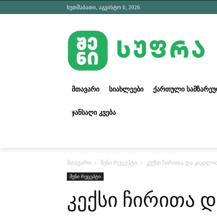
ხუთშაბათი, აგვისტო 6, 2026
ᲛᲗᲐᲕᲐᲠᲘ
ᲡᲘᲐᲮᲚᲔᲔᲑᲘ
ᲥᲐᲠᲗᲣᲚᲘ ᲡᲐᲛᲖᲐᲠᲔ
ᲯᲐᲜᲡᲐᲦᲘ ᲙᲕᲔᲑᲐ
მთავარი
შენი რეცეპტი
კექსი ჩირითა და კაკალი
შენი რეცეპტი
კექსი ჩირითა 