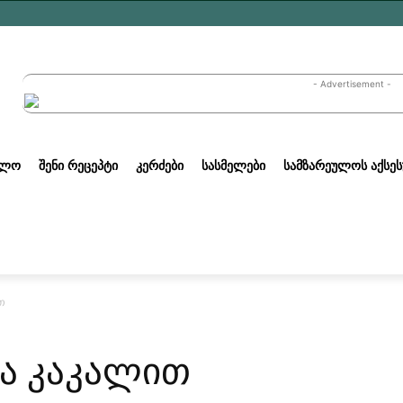
- Advertisement -
ᲣᲚᲝ
ᲨᲔᲜᲘ ᲠᲔᲪᲔᲞᲢᲘ
ᲙᲔᲠᲫᲔᲑᲘ
ᲡᲐᲡᲛᲔᲚᲔᲑᲘ
ᲡᲐᲛᲖᲐᲠᲔᲣᲚᲝᲡ ᲐᲥᲡᲔᲡ
თ
და კაკალით