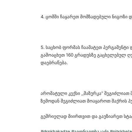
4. ცომში ჩაყარეთ მომზადებული ნიგოზი დ
5. საცხობ ფორმას ჩაამატეთ პერგამენტი დ
გამოაცხეთ 160 გრადუსზე გაცხელებულ ღუ
დაებრაწება.
არომატული კექსი ,,მაზურკა” შეგიძლიათ 
ზემოდან შეგიძლიათ მოაყაროთ შაქრის პუ
გემრიელად მიირთვით და გაუზიარეთ სტატ
#drpkhakadze
#გიორგიფხაკაძე
#pitskhela