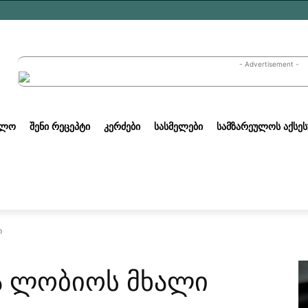
- Advertisement -
ᲣᲚᲝ
ᲨᲔᲜᲘ ᲠᲔᲪᲔᲞᲢᲘ
ᲙᲔᲠᲫᲔᲑᲘ
ᲡᲐᲡᲛᲔᲚᲔᲑᲘ
ᲡᲐᲛᲖᲐᲠᲔᲣᲚᲝᲡ ᲐᲥᲡᲔᲡ
ი
 ლობიოს მხალი