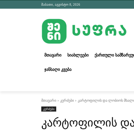
შაბათი, აგვისტო 8, 2026
ᲛᲗᲐᲕᲐᲠᲘ
ᲡᲘᲐᲮᲚᲔᲔᲑᲘ
ᲥᲐᲠᲗᲣᲚᲘ ᲡᲐᲛᲖᲐᲠᲔ
ᲯᲐᲜᲡᲐᲦᲘ ᲙᲕᲔᲑᲐ
მთავარი
კერძები
კარტოფილის და ლობიოს მხალ
კერძები
კარტოფილის და