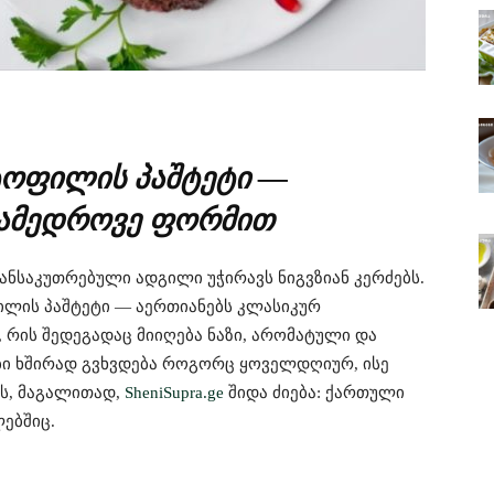
ტოფილის პაშტეტი —
ნამედროვე ფორმით
ნსაკუთრებული ადგილი უჭირავს ნიგვზიან კერძებს.
ილის პაშტეტი — აერთიანებს კლასიკურ
 რის შედეგადაც მიიღება ნაზი, არომატული და
ები ხშირად გვხვდება როგორც ყოველდღიურ, ისე
ნს, მაგალითად,
SheniSupra.ge
შიდა ძიება: ქართული
ლებშიც.