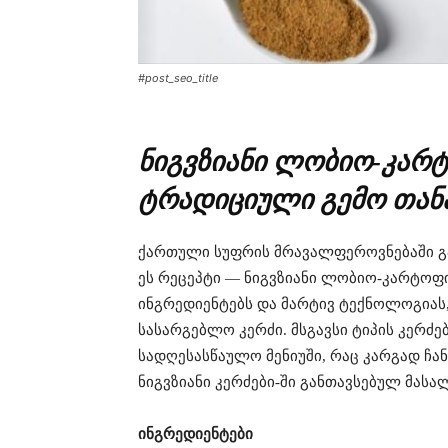
#post_seo_title
ნიგვზიანი ლობიო-კარ
ტრადიციული გემო თა
ქართული სუფრის მრავალფეროვნებაში გა
ეს რეცეპტი — ნიგვზიანი ლობიო-კარტოფ
ინგრედიენტებს და მარტივ ტექნოლოგიას,
სასარგებლო კერძი. მსგავსი ტიპის კერძ
სადღესასწაულო მენიუში, რაც კარგად ჩა
ნიგვზიანი კერძები-ში განთავსებულ მასა
ინგრედიენტები