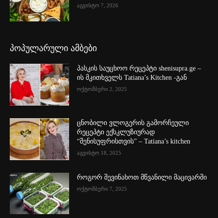
აგვისტო 7, 2026
პოპულარული ამბები
პასკის საუცხოო რეცეპტი shenisupra.ge –
ის მკითხველს Tatiana’s Kitchen -გან
ოქტომბერი 2, 2025
ცნობილი ვლოგერის გამორჩეული
რეცეპტი ექსკლუზიურად
“შენისუფრისთვის” – Tatiana’s kitchen
აგვისტო 18, 2025
როგორ შევინახოთ მწვანილი მაცივარში
ოქტომბერი 7, 2025