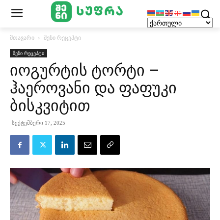
მთავარი
შენი რეცეპტი
შენი რეცეპტი
იოგურტის ტორტი –
ჰაეროვანი და ფაფუკი
ბისკვიტით
სექტემბერი 17, 2025