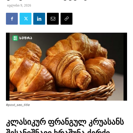
ივლისი 9, 2026
#post_seo_title
კლასიკურ ფრანგულ კრუასანს