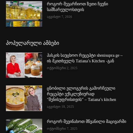
როგორ შევარჩიოთ ზეთი ჩვენი
სამზარეულოსთვის
აგვისტო 7, 2026
პოპულარული ამბები
პასკის საუცხოო რეცეპტი shenisupra.ge –
ის მკითხველს Tatiana’s Kitchen -გან
ოქტომბერი 2, 2025
ცნობილი ვლოგერის გამორჩეული
რეცეპტი ექსკლუზიურად
“შენისუფრისთვის” – Tatiana’s kitchen
აგვისტო 18, 2025
როგორ შევინახოთ მწვანილი მაცივარში
ოქტომბერი 7, 2025