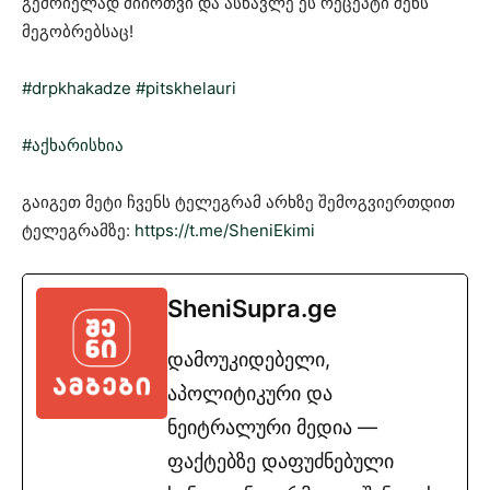
გემრიელად მიირთვი და ასწავლე ეს რეცეპტი შენს
მეგობრებსაც!
#drpkhakadze
#pitskhelauri
#აქხარისხია
გაიგეთ მეტი ჩვენს ტელეგრამ არხზე შემოგვიერთდით
ტელეგრამზე:
https://t.me/SheniEkimi
SheniSupra.ge
დამოუკიდებელი,
აპოლიტიკური და
ნეიტრალური მედია —
ფაქტებზე დაფუძნებული