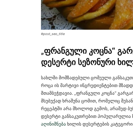
#post_seo_title
„
ფრანგული კოცნა“ გარგ
დესერტი სეზონური ხი
სახლში მომზადებული ცომეული განსაკუთრ
როცა ის მარტივი ინგრედიენტებით მზადდ
შთამბეჭდავია. „ფრანგული კოცნა“ გარგა
მსუბუქად ხრაშუნა ცომით, რომელიც შესან
რეცეპტში არა მხოლოდ გემოს, არამედ ბუ
დესერტი განსაკუთრებით პოპულარულია 
აღინიშნება
ხილის დესერტების კატეგორი