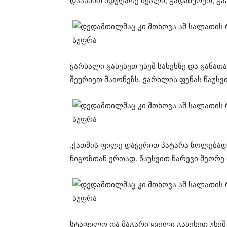
დაასხით მდუღარე წყალი, გადაწურეთ, გა
ჭარხალი გახეხეთ უხეშ სახეხზე და განათ
შეურიეთ მაიონეზს. ჭარხლის ფენას წაუსვ
.ქათმის ფილე დაჭერით პატარა ზოლებად
ნიგოზთან ერთად. წაუსვით ნარევი მეორე
სტაფილო და მაგარი ყველი გახეხეთ უხეშ 