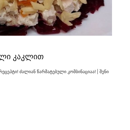
ული კაკლით