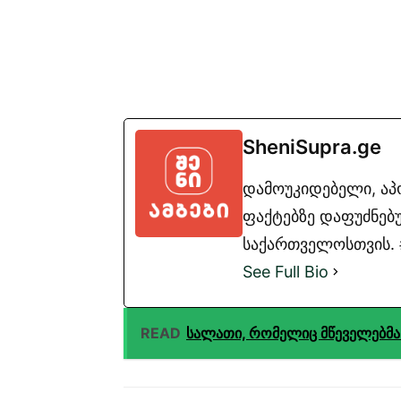
SheniSupra.ge
დამოუკიდებელი, ა
ფაქტებზე დაფუძნებუ
საქართველოსთვის. #
See Full Bio
READ
სალათი, რომელიც მწეველებმა