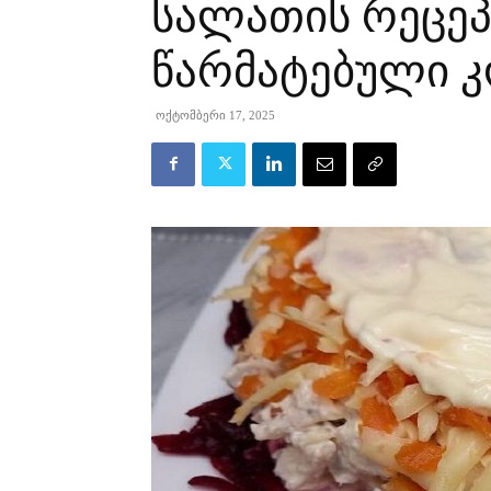
სალათის რეცეპ
წარმატებული კ
ოქტომბერი 17, 2025