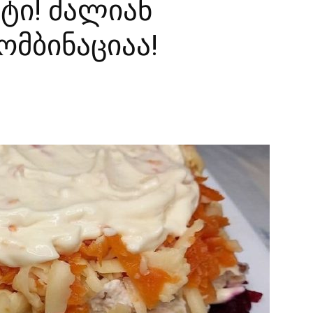
ტი! ძალიან
ომბინაციაა!