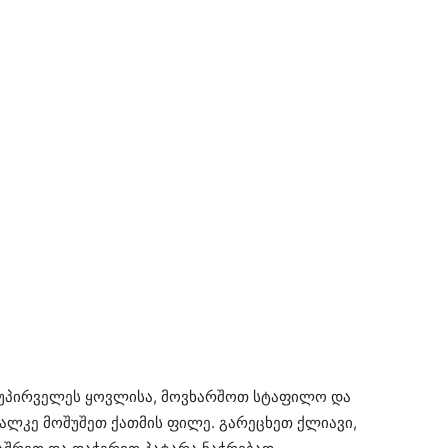
 უპირველეს ყოვლისა, მოვხარშოთ სტაფილო და
ცალკე მოშუშეთ ქათმის ფილე. გარეცხეთ ქლიავი,