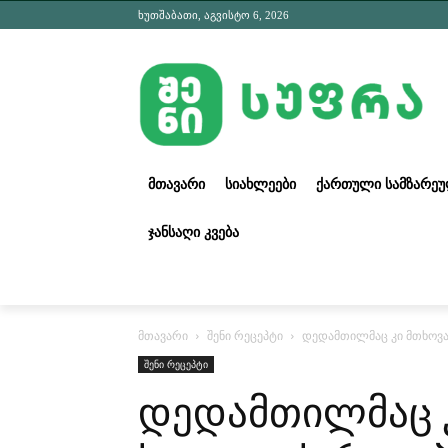
ხუთშაბათი, აგვისტო 6, 2026
ᲛᲗᲐᲕᲐᲠᲘ
ᲡᲘᲐᲮᲚᲔᲔᲑᲘ
ᲥᲐᲠᲗᲣᲚᲘ ᲡᲐᲛᲖᲐᲠᲔ
ᲯᲐᲜᲡᲐᲦᲘ ᲙᲕᲔᲑᲐ
მთავარი
შენი რეცეპტი
დედამთილმაც კი მთხოვა 
შენი რეცეპტი
დედამთილმაც კ