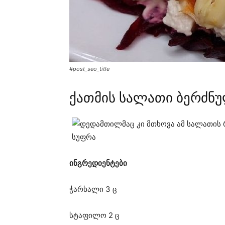
#post_seo_title
ქათმის სალათი ბერძნ
ინგრედიენტები
ჭარხალი 3 ც
სტაფილო 2 ც