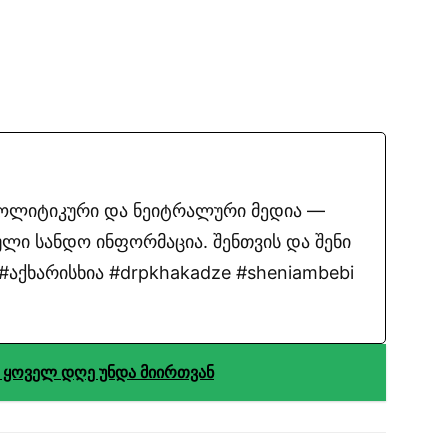
პოლიტიკური და ნეიტრალური მედია —
ლი სანდო ინფორმაცია. შენთვის და შენი
აქხარისხია #drpkhakadze #sheniambebi
 ყოველ დღე უნდა მიირთვან