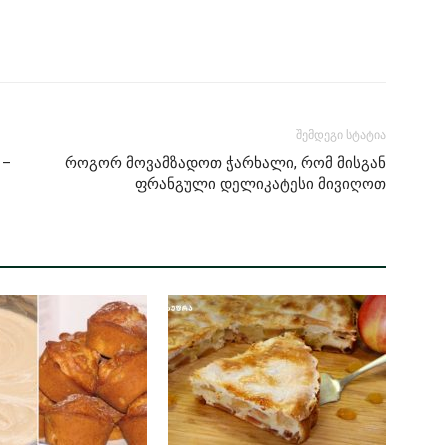
შემდეგი სტატია
 –
როგორ მოვამზადოთ ჭარხალი, რომ მისგან
ფრანგული დელიკატესი მივიღოთ