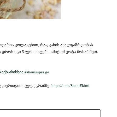
დიდარია კოლაგენით, რაც კანის ახალგაზრდობას
დროს იგი 5-ჯერ იმატებს. ამიტომ ცოტა მოხარშეთ.
#აქხარისხია #shenisupra.ge
ოგვიერთდით. ტელეგრამზე:
https://t.me/SheniEkimi