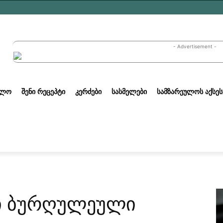
- Advertisement -
ᲣᲚᲝ
ᲨᲔᲜᲘ ᲠᲔᲪᲔᲞᲢᲘ
ᲙᲔᲠᲫᲔᲑᲘ
ᲡᲐᲡᲛᲔᲚᲔᲑᲘ
ᲡᲐᲛᲖᲐᲠᲔᲣᲚᲝᲡ ᲐᲥᲡᲔᲡ
მი ბურღულეული