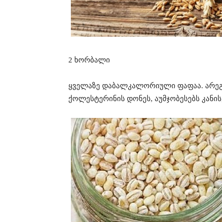
2 ხორბალი
ყველაზე დაბალკალორიული ფაფაა. არეგუ
ქოლესტერინის დონეს, აუმჯობესებს კანის