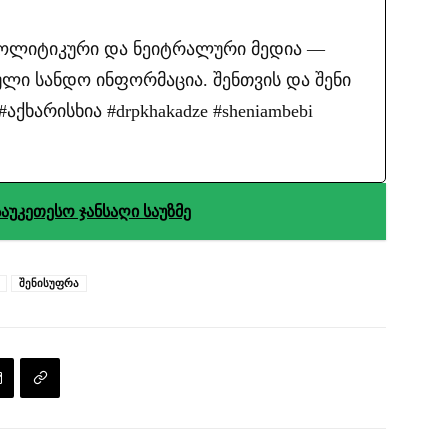
პოლიტიკური და ნეიტრალური მედია —
ლი სანდო ინფორმაცია. შენთვის და შენი
ქხარისხია #drpkhakadze #sheniambebi
აუკეთესო ჯანსაღი საუზმე
შენისუფრა