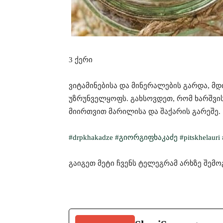
3 ქერი
ვიტამინებისა და მინერალების გარდა, მ
უზრუნველყოფს. გახსოვდეთ, რომ ხარშვის 
მიირთვით მარილისა და შაქარის გარეშე.
#drpkhakadze
#გიორგიფხაკაძე
#pitskhelauri
გაიგეთ მეტი ჩვენს ტელეგრამ არხზე შემ