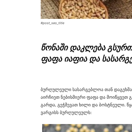
#post_seo_title
წონაში დაკლება გსურ
ფაფა იაფია და სასარგ
ბურღულეული სასარგებლოა თან დაგეხმ
აირჩიეთ ნებისმიერი ფაფა და მოიწყვეთ 
გარდა, გეჭმევათ ხილი და ბოსტნეული. წ
ვარგისს ბურღულეულს: