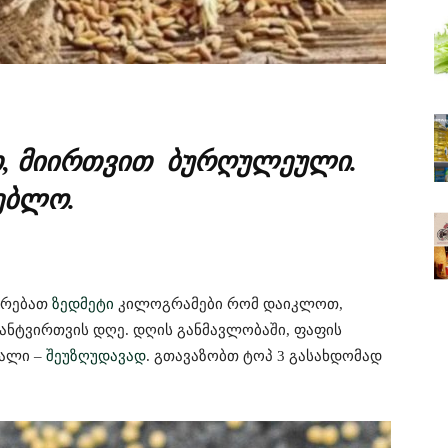
თ, მიირთვით ბურღულეული.
ებლო.
არებათ
ზედმეტი
კილოგრამები რომ დაიკლოთ,
განტვირთვის დღე. დღის განმავლობაში, ფაფის
ყალი –
შეუზღუდავად
. გთავაზობთ ტოპ 3 გასახდომად