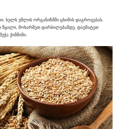
ი. ხელს უშლის ორგანიზმში ცხიმის დაგროვებას.
თ წყალი, მოხარშეთ დარბილებამდე. დაუმატეთ
მუჭა ქიშმიში.