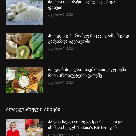
შაქრის იმპორტი – სტატისტიკა და
ფასები
აგვისტო 8, 2026
პროდუქტები რომლებიც ყველაზე მეტად
გაძვირდა აგვისტოში
აგვისტო 7, 2026
როგორ მივიღოთ საკმარისი კალციუმი
რძის პროდუქტების გარეშე
აგვისტო 7, 2026
პოპულარული ამბები
პასკის საუცხოო რეცეპტი shenisupra.ge –
ის მკითხველს Tatiana’s Kitchen -გან
ოქტომბერი 2, 2025