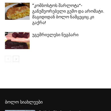
“კომბოსტოს შარლოტა”-
განუმეორებელი გემო და არომატი.
მაგიდიდან ბოლო ნამცეციც კი
გაქრა!
უგემრიელესი ნუგბარი
ბოლო სიახლეები