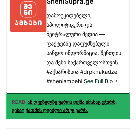
SheniSupra.ge
დამოუკიდებელი,
აპოლიტიკური და
ნეიტრალური მედია —
ფაქტებზე დაფუძნებული
სანდო ინფორმაცია. შენთვის
და შენი საქართველოსთვის.
#აქხარისხია #drpkhakadze
#sheniambebi
See Full Bio
READ
ამ ღვეზელზე უარის თქმა იმასაც უჭირს,
ვისაც ქათმის ღვიძლი არ უყვარს.