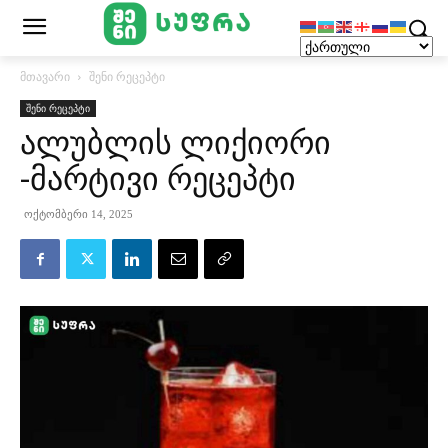
მთავარი
შენი რეცეპტი
შენი რეცეპტი
ალუბლის ლიქიორი
-მარტივი რეცეპტი
ოქტომბერი 14, 2025