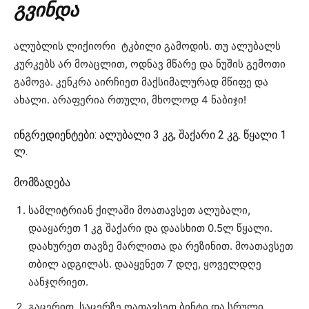
გვინდა
ალუბლის ლიქიორი ტკბილი გამოდის. თუ ალუბალს
კურკებს არ მოაცლით, ოდნავ მწარე და ნუშის გემოთი
გამოვა. კენკრა აირჩიეთ მაქსიმალურად მწიფე და
ახალი. არაფერია რთული, მხოლოდ 4 ნაბიჯი!
ინგრედიენტები: ალუბალი 3 კგ, შაქარი 2 კგ. წყალი 1
ლ.
მომზადება
სამლიტრიან ქილაში მოათავსეთ ალუბალი,
დააყარეთ 1 კგ შაქარი და დაასხით 0.5ლ წყალი.
დაახურეთ თავზე მარლითა და რეზინით. მოათავსეთ
თბილ ადგილას. დააყენეთ 7 დღე, ყოველდღე
აანჯღრიეთ.
გაცერით. საცერზე ოათავსეთ ბინტი და სრული