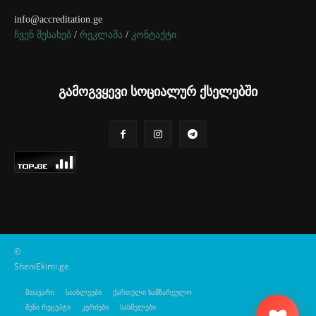
info@accreditation.ge
ჩვენ შესახებ
/
რეკლამა
/
კონტაქტი
გამოგვყევი სოციალურ ქსელებში
©
SheniEkimi.ge
მთავარი
სიახლეები
ქართული სამზარეულო
შენი რეცეპტი
კერძები
სასმელები