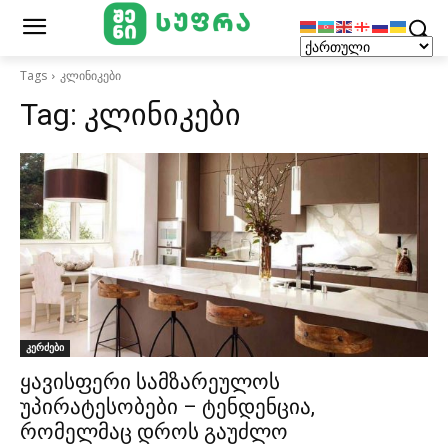
Tags
კლინიკები
Tag:
კლინიკები
კერძები
ყავისფერი სამზარეულოს
უპირატესობები – ტენდენცია,
რომელმაც დროს გაუძლო