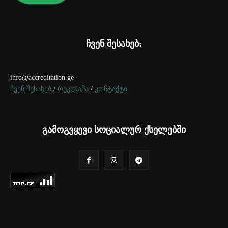
ჩვენ შესახებ:
info@accreditation.ge
ჩვენ შესახებ
/
რეკლამა
/
კონტაქტი
გამოგვყევი სოციალურ ქსელებში