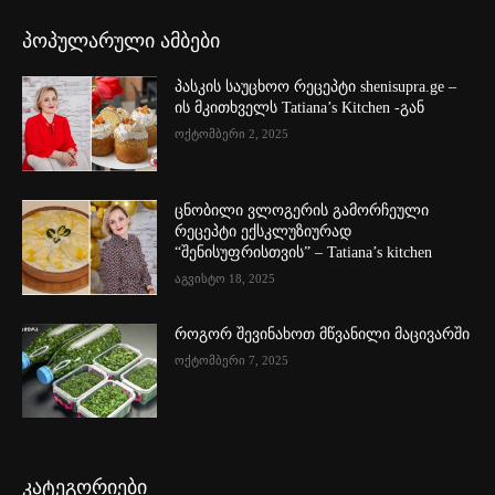
პოპულარული ამბები
პასკის საუცხოო რეცეპტი shenisupra.ge –
ის მკითხველს Tatiana’s Kitchen -გან
ოქტომბერი 2, 2025
ცნობილი ვლოგერის გამორჩეული
რეცეპტი ექსკლუზიურად
“შენისუფრისთვის” – Tatiana’s kitchen
აგვისტო 18, 2025
როგორ შევინახოთ მწვანილი მაცივარში
ოქტომბერი 7, 2025
კატეგორიები