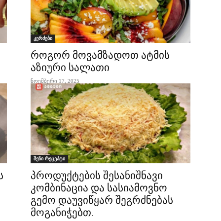
კერძები
როგორ მოვამზადოთ ატმის
აზიური სალათი
ნოემბერი 17, 2025
შენი რეცეპტი
ს
პროდუქტების შესანიშნავი
კომბინაცია და სასიამოვნო
გემო დაუვიწყარ შეგრძნებას
მოგანიჭებთ.