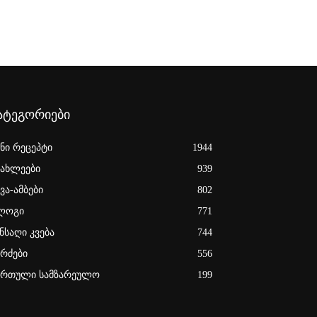
ატეგორიები
ენი რეცეპტი
1944
იახლეები
939
ვა-ამბები
802
ლოგი
771
ნსაღი კვება
744
ერძები
556
ართული სამზარეულო
199