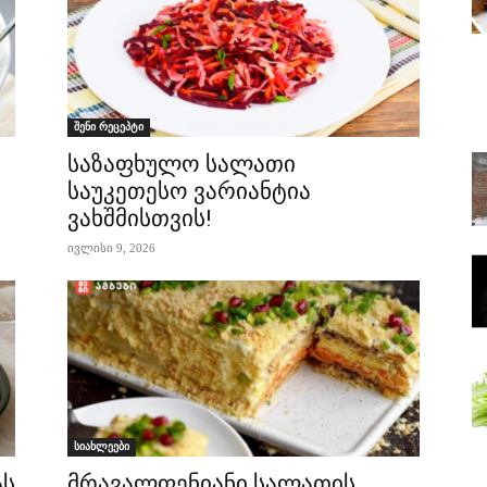
შენი რეცეპტი
საზაფხულო სალათი
საუკეთესო ვარიანტია
ვახშმისთვის!
ივლისი 9, 2026
სიახლეები
ას
მრავალფენიანი სალათის