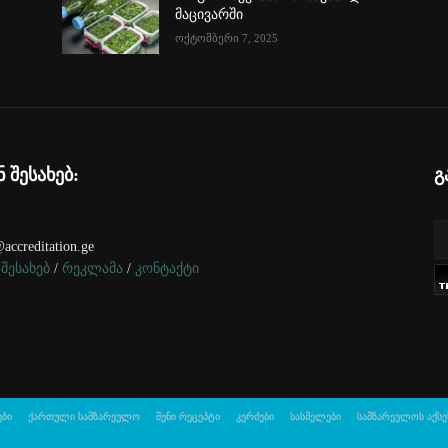
მაცივარში
ოქტომბერი 7, 2025
ნ შესახებ:
გ
accreditation.ge
 შესახებ
/
რეკლამა
/
კონტაქტი
ები
ქართული სამზარეულო
შენი რეცეპტი
კერძები
სასმელები
სამზარეულოს აქსე