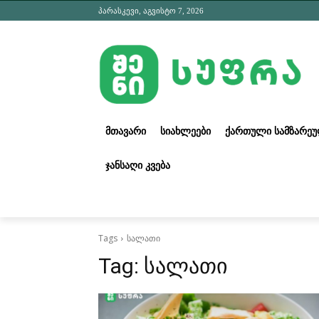
პარასკევი, აგვისტო 7, 2026
ᲛᲗᲐᲕᲐᲠᲘ
ᲡᲘᲐᲮᲚᲔᲔᲑᲘ
ᲥᲐᲠᲗᲣᲚᲘ ᲡᲐᲛᲖᲐᲠᲔ
ᲯᲐᲜᲡᲐᲦᲘ ᲙᲕᲔᲑᲐ
Tags
სალათი
Tag:
სალათი