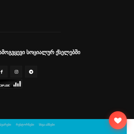
ამოგვყევი სოციალურ ქსელებში
სუარები
რესტორნები
სხვა-ამბები