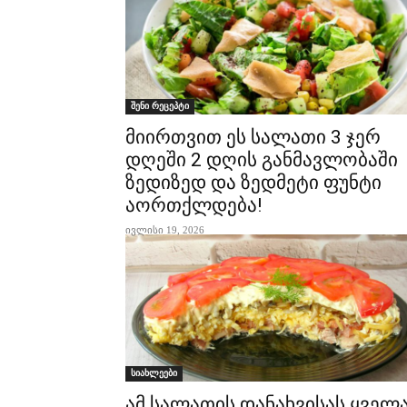
შენი რეცეპტი
მიირთვით ეს სალათი 3 ჯერ
დღეში 2 დღის განმავლობაში
ზედიზედ და ზედმეტი ფუნტი
აორთქლდება!
ივლისი 19, 2026
სიახლეები
ამ სალათის დანახვისას ყველ