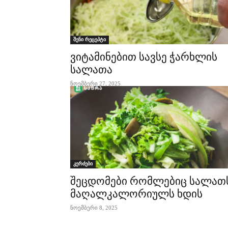
შენი რეცეპტი
ვიტამინებით სავსე ჭარხლის
სალათა
ნოემბერი 27, 2025
კერძები
შეცდომები რომლებიც სალათ
მაღალკალორიულს ხდის
ნოემბერი 8, 2025