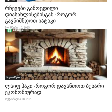
რჩევები გამოცდილი
დიასახლისებისგან -როგორ
გავწიმნდოთ იატაკი
ნოემბერი 10, 2025
სხვა-ამბები
ლაიფ ჰაკი -როგორ დავანთოთ ბუხარი
ეკონომიურად
ოქტომბერი 28, 2025