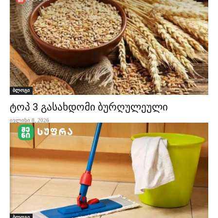
ბლოგი
ტოპ 3 გასახდომი ბურღულეული
ივლისი 8, 2026
ბლოგი