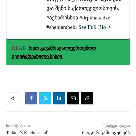
და შენი საქართველოსთვის.
#აქხარისხია #drpkhakadze
#sheniambebi
See Full Bio
READ
რით გავამრავალფეროვნოთ
ვეგეტარიანული მენიუ
წინა სტატიაში
შემდეგი სტატია
Tatiana’s Kitchen – ის
როგორ გამოიყურება