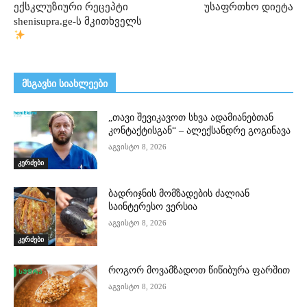
ექსკლუზიური რეცეპტი
უსაფრთხო დიეტა
shenisupra.ge-ს მკითხველს
მსგავსი სიახლეები
„თავი შევიკავოთ სხვა ადამიანებთან
კონტაქტისგან“ – ალექსანდრე გოგინავა
აგვისტო 8, 2026
კერძები
ბადრიჯნის მომზადების ძალიან
საინტერესო ვერსია
აგვისტო 8, 2026
კერძები
როგორ მოვამზადოთ წიწიბურა ფარშით
აგვისტო 8, 2026