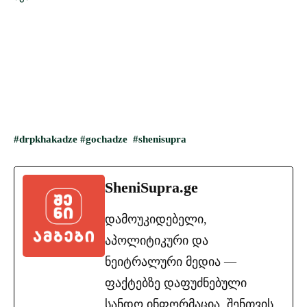
#drpkhakadze
#gochadze
#shenisupra
SheniSupra.ge
დამოუკიდებელი,
აპოლიტიკური და
ნეიტრალური მედია —
ფაქტებზე დაფუძნებული
სანდო ინფორმაცია. შენთვის