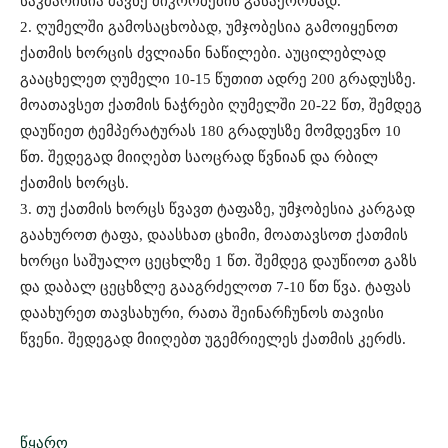
საკმარისია მავნე მიკრობების გასაქრობად.
2. ღუმელში გამოსაცხობად, უმჯობესია გამოიყენოთ
ქათმის ხორცის ძვლიანი ნაწილები. აუცილებლად
გააცხელეთ ღუმელი 10-15 წუთით ადრე 200 გრადუსზე.
მოათავსეთ ქათმის ნაჭრები ღუმელში 20-22 წთ, შემდეგ
დაუწიეთ ტემპერატურას 180 გრადუსზე მომდევნო 10
წთ. შედეგად მიიღებთ საოცრად წვნიან და რბილ
ქათმის ხორცს.
3. თუ ქათმის ხორცს წვავთ ტაფაზე, უმჯობესია კარგად
გაახუროთ ტაფა, დაასხათ ცხიმი, მოათავსოთ ქათმის
ხორცი საშუალო ცეცხლზე 1 წთ. შემდეგ დაუწიოთ გაზს
და დაბალ ცეცხზლე გააგრძელოთ 7-10 წთ წვა. ტაფას
დაახურეთ თავსახური, რათა შეინარჩუნოს თავისი
წვენი. შედეგად მიიღებთ უგემრიელეს ქათმის კერძს.
წყარო