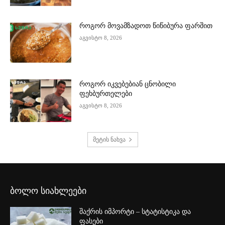
როგორ მოვამზადოთ წიწიბურა ფარშით
აგვისტო 8, 2026
როგორ იკვებებიან ცნობილი
ფეხბურთელები
აგვისტო 8, 2026
მეტის ნახვა
ბოლო სიახლეები
შაქრის იმპორტი – სტატისტიკა და
ფასები