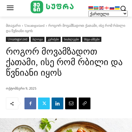
მთავარი
Uncategorized
როგორ მოვამზადოთ ქათამი, ისე რომ რბილი
და წვნიანი იყოს
Uncategorized
ბლოგი
კერძები
სიახლეები
სხვა-ამბები
როგორ მოვამზადოთ
ქათამი, ისე რომ რბილი და
წვნიანი იყოს
ოქტომბერი 9, 2025