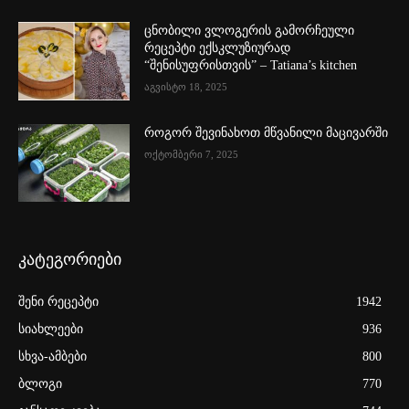
ცნობილი ვლოგერის გამორჩეული
რეცეპტი ექსკლუზიურად
“შენისუფრისთვის” – Tatiana’s kitchen
აგვისტო 18, 2025
როგორ შევინახოთ მწვანილი მაცივარში
ოქტომბერი 7, 2025
კატეგორიები
შენი რეცეპტი
1942
სიახლეები
936
სხვა-ამბები
800
ბლოგი
770