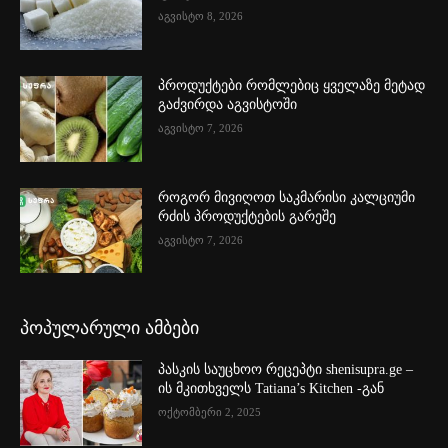
აგვისტო 8, 2026
პროდუქტები რომლებიც ყველაზე მეტად
გაძვირდა აგვისტოში
აგვისტო 7, 2026
როგორ მივიღოთ საკმარისი კალციუმი
რძის პროდუქტების გარეშე
აგვისტო 7, 2026
პოპულარული ამბები
პასკის საუცხოო რეცეპტი shenisupra.ge –
ის მკითხველს Tatiana’s Kitchen -გან
ოქტომბერი 2, 2025