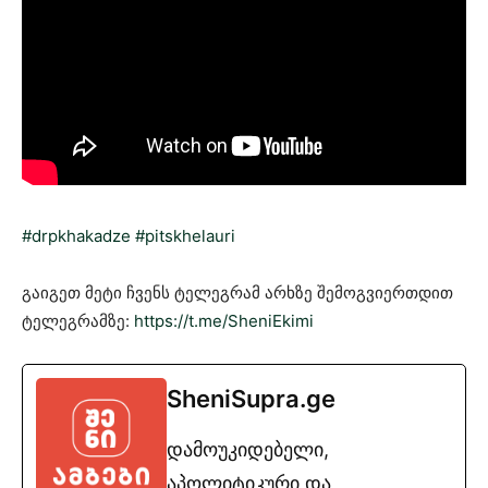
#drpkhakadze
#pitskhelauri
გაიგეთ მეტი ჩვენს ტელეგრამ არხზე შემოგვიერთდით
ტელეგრამზე:
https://t.me/SheniEkimi
SheniSupra.ge
დამოუკიდებელი,
აპოლიტიკური და