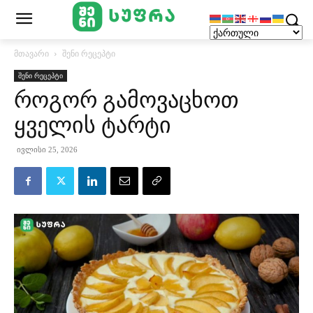
მთავარი
შენი რეცეპტი
შენი რეცეპტი
როგორ გამოვაცხოთ
ყველის ტარტი
ივლისი 25, 2026