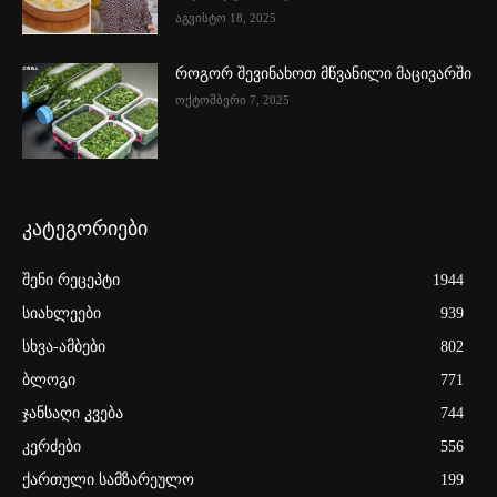
აგვისტო 18, 2025
როგორ შევინახოთ მწვანილი მაცივარში
ოქტომბერი 7, 2025
კატეგორიები
შენი რეცეპტი
1944
სიახლეები
939
სხვა-ამბები
802
ბლოგი
771
ჯანსაღი კვება
744
კერძები
556
ქართული სამზარეულო
199