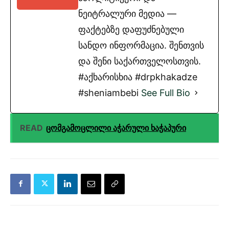
ნეიტრალური მედია —
ფაქტებზე დაფუძნებული
სანდო ინფორმაცია. შენთვის
და შენი საქართველოსთვის.
#აქხარისხია #drpkhakadze
#sheniambebi
See Full Bio
READ
ცომგამოცლილი აჭარული ხაჭაპური