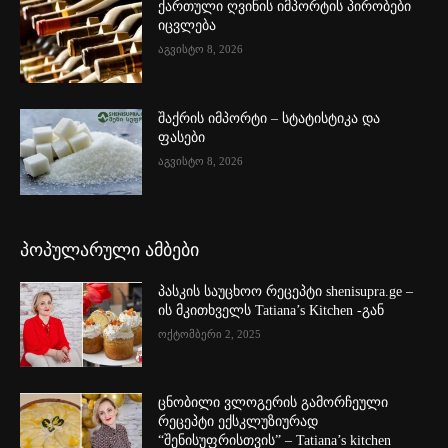
ქართული ღვინის იმპორტის პირობები
იცვლება
აგვისტო 8, 2026
შაქრის იმპორტი – სტატისტიკა და
ფასები
აგვისტო 8, 2026
პოპულარული ამბები
პასკის საუცხოო რეცეპტი shenisupra.ge –
ის მკითხველს Tatiana’s Kitchen -გან
ოქტომბერი 2, 2025
ცნობილი ვლოგერის გამორჩეული
რეცეპტი ექსკლუზიურად
“შენისუფრისთვის” – Tatiana’s kitchen