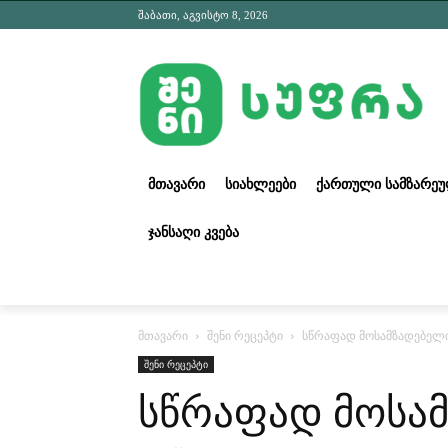
შაბათი, აგვისტო 8, 2026
ᲛᲗᲐᲕᲐᲠᲘ
ᲡᲘᲐᲮᲚᲔᲔᲑᲘ
ᲥᲐᲠᲗᲣᲚᲘ ᲡᲐᲛᲖᲐᲠᲔ
ᲯᲐᲜᲡᲐᲦᲘ ᲙᲕᲔᲑᲐ
მთავარი
შენი რეცეპტი
სწრაფად მოსამზადებელ
შენი რეცეპტი
სწრაფად მოსა