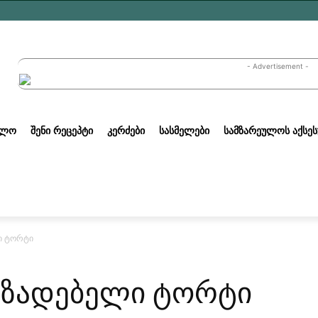
- Advertisement -
ᲣᲚᲝ
ᲨᲔᲜᲘ ᲠᲔᲪᲔᲞᲢᲘ
ᲙᲔᲠᲫᲔᲑᲘ
ᲡᲐᲡᲛᲔᲚᲔᲑᲘ
ᲡᲐᲛᲖᲐᲠᲔᲣᲚᲝᲡ ᲐᲥᲡᲔᲡ
ი ტორტი
მზადებელი ტორტი