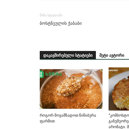
წინა სტატიაში
ბოსტნეულის ქაბაბი
დაკავშირებული სტატიები
მეტი ავტორი
როგორ მოვამზადოთ წიწიბურა
“კომბოსტო
ფარშით
განუმეორე
არომატი. 