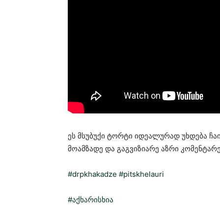
ეს მსუბუქი ტორტი იდეალურად უხდება ჩაის
მოამზადე და გაგვიზიარე აზრი კომენტარე
#drpkhakadze
#pitskhelauri
#აქხარისხია