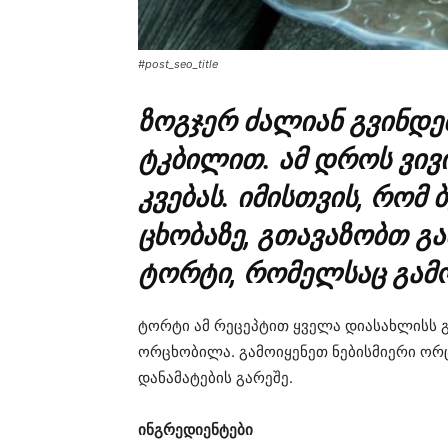
#post_seo_title
ზოგჯერ ძალიან გვინდებ
ტკბილით. ამ დროს ვივ
კვებას. იმისთვის, რომ
ცხობაზე, გთავაზობთ გ
ტორტი, რომელსაც გამო
ტორტი ამ რეცეპტით ყველა დიასახლისს გ
ორცხობილა. გამოიყენეთ ნებისმიერი ორ
დანამატების გარეშე.
ინგრედიენტები