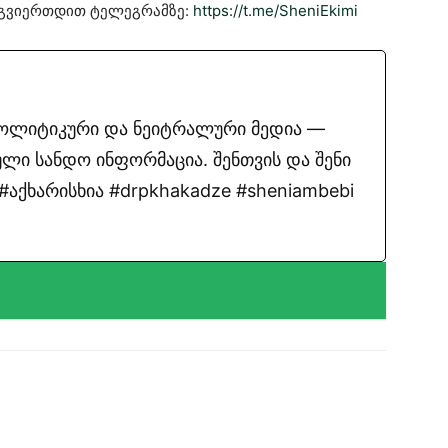
მოგვიერთდით ტელეგრამზე:
https://t.me/SheniEkimi
პოლიტიკური და ნეიტრალური მედია —
ლი სანდო ინფორმაცია. შენთვის და შენი
აქხარისხია #drpkhakadze #sheniambebi