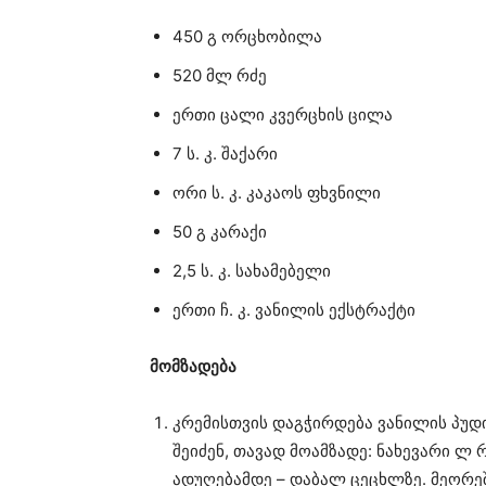
450 გ ორცხობილა
520 მლ რძე
ერთი ცალი კვერცხის ცილა
7 ს. კ. შაქარი
ორი ს. კ. კაკაოს ფხვნილი
50 გ კარაქი
2,5 ს. კ. სახამებელი
ერთი ჩ. კ. ვანილის ექსტრაქტი
მომზადება
კრემისთვის დაგჭირდება ვანილის პუდინ
შეიძენ, თავად მოამზადე: ნახევარი ლ რ
ადუღებამდე – დაბალ ცეცხლზე. მეორეში