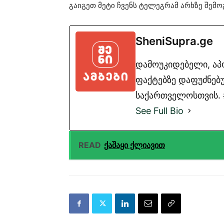
გაიგეთ მეტი ჩვენს ტელეგრამ არხზე შე
SheniSupra.ge
დამოუკიდებელი, ა
ფაქტებზე დაფუძნებუ
საქართველოსთვის. #
See Full Bio
READ
ქაშაყი ქლიავით