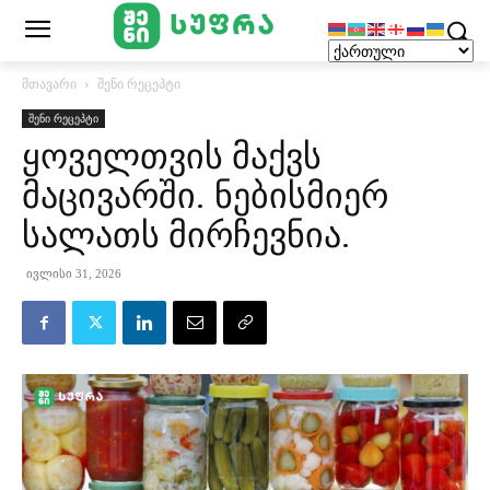
მთავარი
შენი რეცეპტი
შენი რეცეპტი
ყოველთვის მაქვს
მაცივარში. ნებისმიერ
სალათს მირჩევნია.
ივლისი 31, 2026