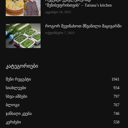
“შენისუფრისთვის” – Tatiana’s kitchen
აგვისტო 18, 2025
როგორ შევინახოთ მწვანილი მაცივარში
ოქტომბერი 7, 2025
კატეგორიები
შენი რეცეპტი
1941
სიახლეები
934
სხვა-ამბები
797
ბლოგი
767
ჯანსაღი კვება
746
კერძები
558