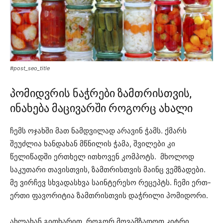
#post_seo_title
პომიდვრის ნაჭრები ზამთრისთვის,
ინახება მაცივარში როგორც ახალი
ჩემს ოჯახში მათ ნამდვილად არავინ ჭამს. ქმარს
შეუძლია ხანდახან მწნილის ჭამა, შვილები კი
წელიწადში ერთხელ ითხოვენ კომპოტს. მხოლოდ
საკუთარი თავისთვის, ზამთრისთვის მაინც ვემზადები.
მე ვირჩევ სხვადასხვა საინტერესო რეცეპტს. ჩემი ერთ-
ერთი ფავორიტია ზამთრისთვის დაჭრილი პომიდორი.
ახლახან გითხარით, როგორ მოვამზადოთ კიტრი