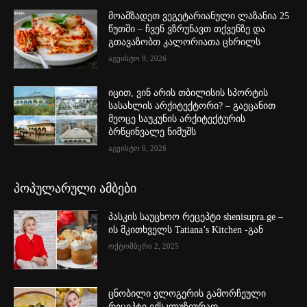
მოამზადეთ ვეგეტარიანული ლაზანია 25
წუთში – ჩვენ ვზრუნავთ თქვენზე და
გთავაზობთ კალორიათა ცხრილს
აგვისტო 9, 2026
იცით, ვინ არის თბილისის სპორტის
სასახლის არქიტექტორი? – გაეცანით
მეოცე საუკუნის არქიტექტურის
ბრწყინვალე ნიმუშს
აგვისტო 9, 2026
პოპულარული ამბები
პასკის საუცხოო რეცეპტი shenisupra.ge –
ის მკითხველს Tatiana’s Kitchen -გან
ოქტომბერი 2, 2025
ცნობილი ვლოგერის გამორჩეული
რეცეპტი ექსკლუზიურად