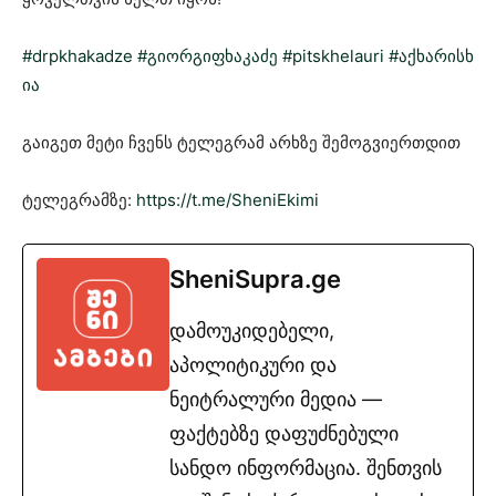
#drpkhakadze
#გიორგიფხაკაძე
#pitskhelauri
#აქხარისხ
ია
გაიგეთ მეტი ჩვენს ტელეგრამ არხზე შემოგვიერთდით
ტელეგრამზე:
https://t.me/SheniEkimi
SheniSupra.ge
დამოუკიდებელი,
აპოლიტიკური და
ნეიტრალური მედია —
ფაქტებზე დაფუძნებული
სანდო ინფორმაცია. შენთვის