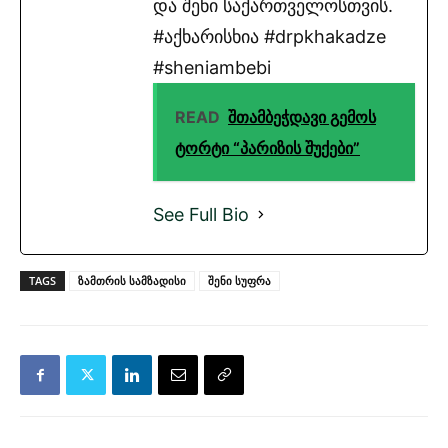
და შენი საქართველოსთვის.
#აქხარისხია #drpkhakadze
#sheniambebi
READ
შთამბეჭდავი გემოს
ტორტი “პარიზის შუქები”
See Full Bio
TAGS
ზამთრის სამზადისი
შენი სუფრა