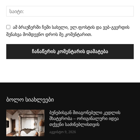
ამ ბრაუზერში ჩემი სახელი, ელ.ფოსტის და ვებ-გვერდის
შენახვა მომდევნო დროს მე კომენტარით.
ბოლო სიახლეები
ბუნებისგან შთაგონებული კედლის
მხატვრობა – ორიგინალური იდეა
თქვენი საძინებლისთვის
აგვისტო 9, 2026