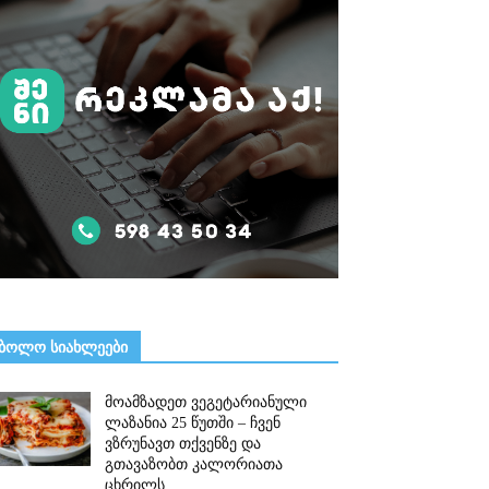
ᲑᲝᲚᲝ ᲡᲘᲐᲮᲚᲔᲔᲑᲘ
მოამზადეთ ვეგეტარიანული
ლაზანია 25 წუთში – ჩვენ
ვზრუნავთ თქვენზე და
გთავაზობთ კალორიათა
ცხრილს