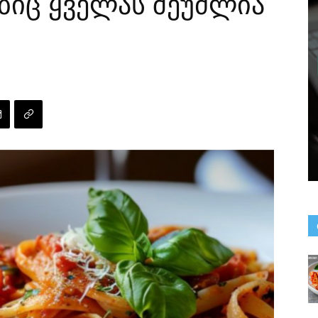
ბიც ყველას შეუძლია