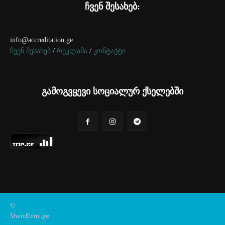
ჩვენ შესახებ:
info@accreditation.ge
ჩვენ შესახებ
/
რეკლამა
/
კონტაქტი
გამოგვყევი სოციალურ ქსელებში
©
SheniEkimi.ge