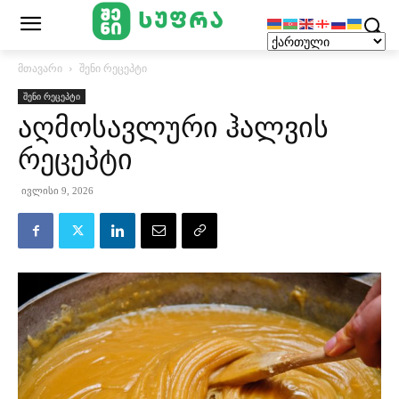
მთავარი
შენი რეცეპტი
შენი რეცეპტი
აღმოსავლური ჰალვის
რეცეპტი
ივლისი 9, 2026