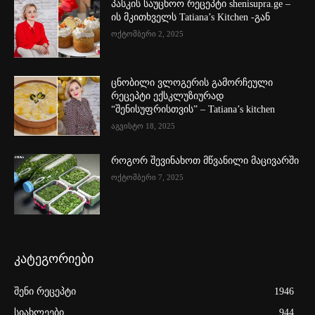
პასკის საუცხოო რეცეპტი shenisupra.ge –
ის მკითხველს Tatiana’s Kitchen -გან
ოქტომბერი 2, 2025
ცნობილი ვლოგერის გამორჩეული
რეცეპტი ექსკლუზიურად
“შენისუფრისთვის” – Tatiana’s kitchen
აგვისტო 18, 2025
როგორ შევინახოთ მწვანილი მაცივარში
ოქტომბერი 7, 2025
კატეგორიები
შენი რეცეპტი
1946
სიახლეები
944