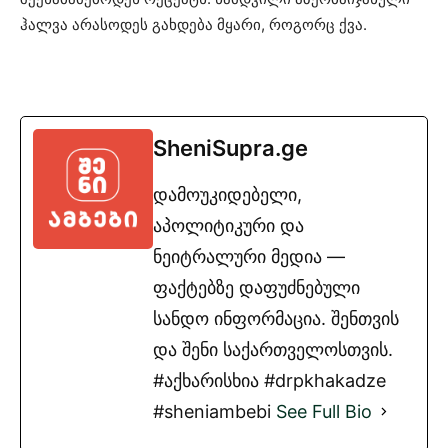
ჰალვა არასოდეს გახდება მყარი, როგორც ქვა.
SheniSupra.ge
დამოუკიდებელი,
აპოლიტიკური და
ნეიტრალური მედია —
ფაქტებზე დაფუძნებული
სანდო ინფორმაცია. შენთვის
და შენი საქართველოსთვის.
#აქხარისხია #drpkhakadze
#sheniambebi
See Full Bio