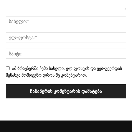
ამ ბრაუზერში ჩემი სახელი, ელ.ფოსტის და ვებ-გვერდის
შენახვა მომდევნო დროს მე კომენტარით.