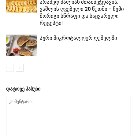
არამედ ძალიან შთამბეჭდავია.
ვაშლის ღვეზელი 20 წუთში – ჩემი
მორიგი სწრაფი და საყვარელი
რეცეპტი!
პური მიკროტალღურ ღუმელში
დატოვე პასუხი