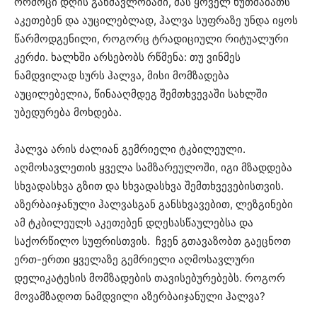
ორმოცი დღის განმავლობაში, მას ყოველ ხუთშაბათს
აკეთებენ და აუცილებლად, ჰალვა სუფრაზე უნდა იყოს
წარმოდგენილი, როგორც ტრადიციული რიტუალური
კერძი. ხალხში არსებობს რწმენა: თუ ვინმეს
ნამდვილად სურს ჰალვა, მისი მომზადება
აუცილებელია, წინააღმდეგ შემთხვევაში სახლში
უბედურება მოხდება.
ჰალვა არის ძალიან გემრიელი ტკბილეული.
აღმოსავლეთის ყველა სამზარეულოში, იგი მზადდება
სხვადასხვა გზით და სხვადასხვა შემთხვევებისთვის.
აზერბაიჯანული ჰალვასგან განსხვავებით, ლეზგინები
ამ ტკბილეულს აკეთებენ დღესასწაულებსა და
საქორწილო სუფრისთვის. ჩვენ გთავაზობთ გაეცნოთ
ერთ-ერთი ყველაზე გემრიელი აღმოსავლური
დელიკატესის მომზადების თავისებურებებს. როგორ
მოვამზადოთ ნამდვილი აზერბაიჯანული ჰალვა?