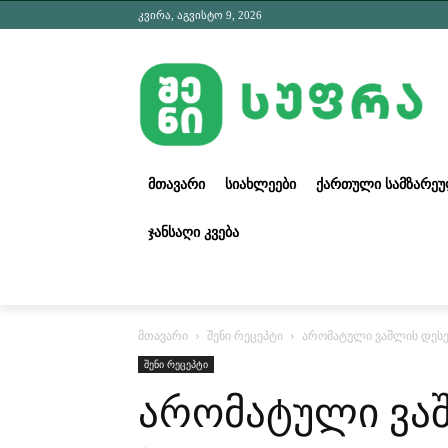
კვირა, აგვისტო 9, 2026
ᲛᲗᲐᲕᲐᲠᲘ
ᲡᲘᲐᲮᲚᲔᲔᲑᲘ
ᲥᲐᲠᲗᲣᲚᲘ ᲡᲐᲛᲖᲐᲠᲔ
ᲯᲐᲜᲡᲐᲦᲘ ᲙᲕᲔᲑᲐ
მთავარი
შენი რეცეპტი
არომატული ვაშლის დეს
შენი რეცეპტი
არომატული ვა