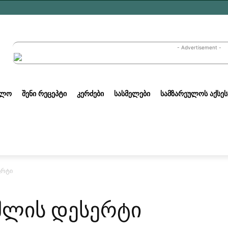
- Advertisement -
ᲣᲚᲝ
ᲨᲔᲜᲘ ᲠᲔᲪᲔᲞᲢᲘ
ᲙᲔᲠᲫᲔᲑᲘ
ᲡᲐᲡᲛᲔᲚᲔᲑᲘ
ᲡᲐᲛᲖᲐᲠᲔᲣᲚᲝᲡ ᲐᲥᲡᲔᲡ
ერტი
შლის დესერტი