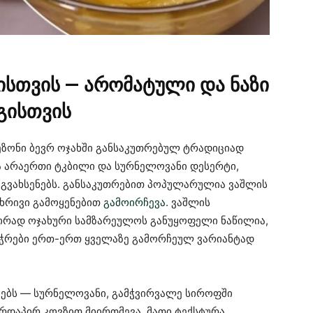
სთვის — არომატული და ნაზი
გისთვის
ეზონი ბევრ ოჯახში განსაკუთრებულ ტრადიციად
ა არაერთი ტკბილი და სურნელოვანი დესერტი,
 გვახსენებს. განსაკუთრებით პოპულარულია ვაშლის
მხრივი გამოყენებით
გამოირჩევა
. ვაშლის
ირად ოჯახური სამზარეულოს განუყოფელი ნაწილია,
ჭრები ერთ-ერთ ყველაზე გამორჩეულ ვარიანტად
ვებს — სურნელოვანი, გამჭვირვალე სიროფში
რდაპირ კოვზით მიირთმევა. მათი ტექსტურა