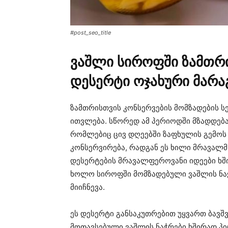
#post_seo_title
ვაშლი სიროფში ზამთრი
დესერტი ოჯახური მარა
ზამთრისთვის კონსერვების მომზადების ს
ითვლება. სწორედ ამ პერიოდში მზადდებ
რომლებიც ცივ დღეებში ზაფხულის გემოს
კონსერვირება, რადგან ეს ხილი მრავალ
დესერტების მრავალფეროვანი იდეები ხშ
ხოლო სიროფში მომზადებული ვაშლის ნა
მიიჩნევა.
ეს დესერტი განსაკუთრებით უყვართ ბავშ
მოთავსებული ვაშლის ნაჭრები ხშირად პი