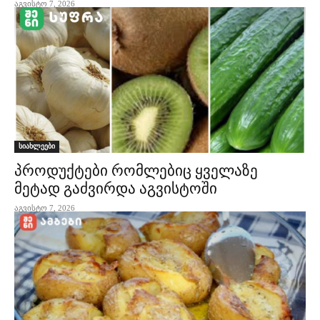
აგვისტო 7, 2026
სიახლეები
პროდუქტები რომლებიც ყველაზე
მეტად გაძვირდა აგვისტოში
აგვისტო 7, 2026