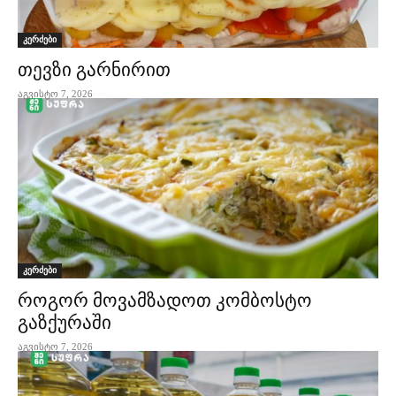
კერძები
თევზი გარნირით
აგვისტო 7, 2026
კერძები
როგორ მოვამზადოთ კომბოსტო
გაზქურაში
აგვისტო 7, 2026