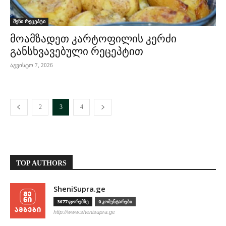
შენი რეცეპტი
მოამზადეთ კარტოფილის კერძი
განსხვავებული რეცეპტით
აგვისტო 7, 2026
2
3
4
TOP AUTHORS
SheniSupra.ge
3677 ფორუმზე
0 კომენტარები
http://www.shenisupra.ge