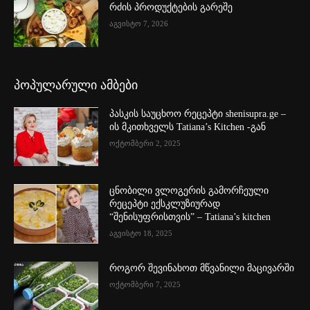
რძის პროდუქტების გარეშე
აგვისტო 7, 2026
პოპულარული ამბები
პასკის საუცხოო რეცეპტი shenisupra.ge –
ის მკითხველს Tatiana’s Kitchen -გან
ოქტომბერი 2, 2025
ცნობილი ვლოგერის გამორჩეული
რეცეპტი ექსკლუზიურად
“შენისუფრისთვის” – Tatiana’s kitchen
აგვისტო 18, 2025
როგორ შევინახოთ მწვანილი მაცივარში
ოქტომბერი 7, 2025