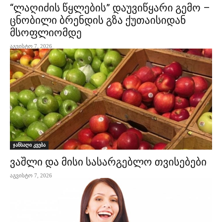
“ლაღიძის წყლების” დაუვიწყარი გემო –
ცნობილი ბრენდის გზა ქუთაისიდან
მსოფლიომდე
აგვისტო 7, 2026
ჯანსაღი კვება
ვაშლი და მისი სასარგებლო თვისებები
აგვისტო 7, 2026