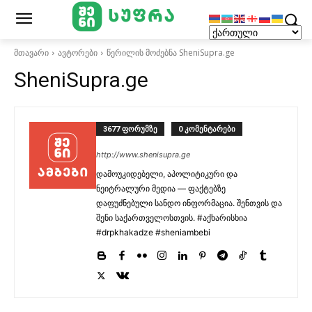
მთავარი
ავტორები
წერილის მოძებნა SheniSupra.ge
SheniSupra.ge
3677 ფორუმზე
0 კომენტარები
http://www.shenisupra.ge
დამოუკიდებელი, აპოლიტიკური და
ნეიტრალური მედია — ფაქტებზე
დაფუძნებული სანდო ინფორმაცია. შენთვის და
შენი საქართველოსთვის. #აქხარისხია
#drpkhakadze #sheniambebi