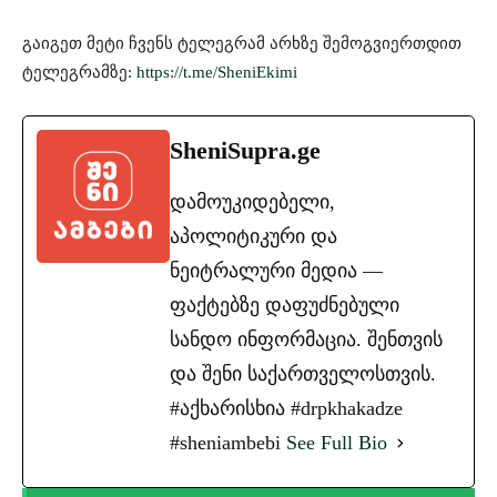
გაიგეთ მეტი ჩვენს ტელეგრამ არხზე შემოგვიერთდით
ტელეგრამზე:
https://t.me/SheniEkimi
SheniSupra.ge
დამოუკიდებელი,
აპოლიტიკური და
ნეიტრალური მედია —
ფაქტებზე დაფუძნებული
სანდო ინფორმაცია. შენთვის
და შენი საქართველოსთვის.
#აქხარისხია #drpkhakadze
#sheniambebi
See Full Bio