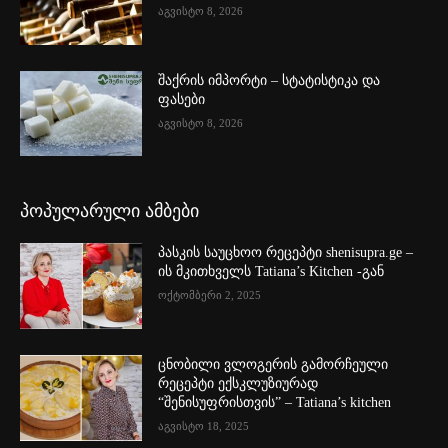
აგვისტო 8, 2026
შაქრის იმპორტი – სტატისტიკა და
ფასები
აგვისტო 8, 2026
პოპულარული ამბები
პასკის საუცხოო რეცეპტი shenisupra.ge –
ის მკითხველს Tatiana’s Kitchen -გან
ოქტომბერი 2, 2025
ცნობილი ვლოგერის გამორჩეული
რეცეპტი ექსკლუზიურად
“შენისუფრისთვის” – Tatiana’s kitchen
აგვისტო 18, 2025