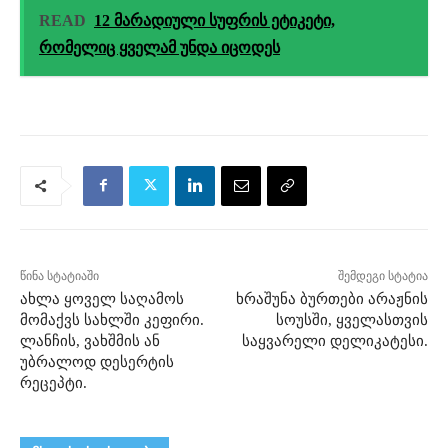
READ
12 მარადიული სუფრის ეტიკეტი,
რომელიც ყველამ უნდა იცოდეს
წინა სტატიაში
შემდეგი სტატია
ახლა ყოველ საღამოს
ხრაშუნა ბურთები არაჟნის
მომაქვს სახლში კეფირი.
სოუსში, ყველასთვის
ლანჩის, ვახშმის ან
საყვარელი დელიკატესი.
უბრალოდ დესერტის
რეცეპტი.