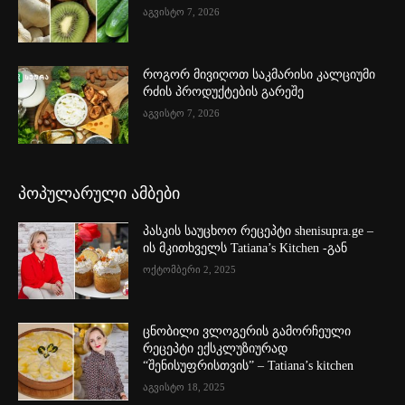
აგვისტო 7, 2026
როგორ მივიღოთ საკმარისი კალციუმი
რძის პროდუქტების გარეშე
აგვისტო 7, 2026
პოპულარული ამბები
პასკის საუცხოო რეცეპტი shenisupra.ge –
ის მკითხველს Tatiana’s Kitchen -გან
ოქტომბერი 2, 2025
ცნობილი ვლოგერის გამორჩეული
რეცეპტი ექსკლუზიურად
“შენისუფრისთვის” – Tatiana’s kitchen
აგვისტო 18, 2025