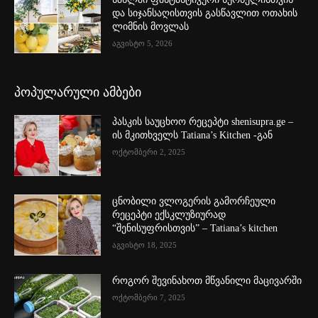
და სიჯანსაღისთვის გასწავლით ოთახის
ლიმნის მოვლას
აგვისტო 5, 2026
პოპულარული ამბები
პასკის საუცხოო რეცეპტი shenisupra.ge –
ის მკითხველს Tatiana’s Kitchen -გან
ოქტომბერი 2, 2025
ცნობილი ვლოგერის გამორჩეული
რეცეპტი ექსკლუზიურად
“შენისუფრისთვის” – Tatiana’s kitchen
აგვისტო 18, 2025
როგორ შევინახოთ მწვანილი მაცივარში
ოქტომბერი 7, 2025