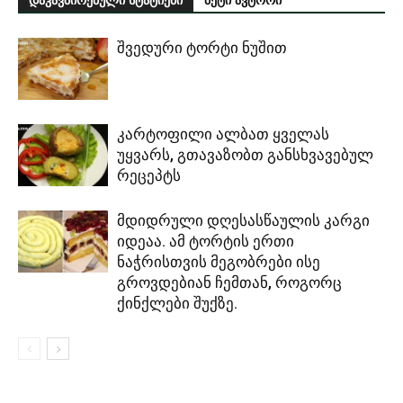
დაკავშირებული სტატიები
მეტი ავტორი
შვედური ტორტი ნუშით
კარტოფილი ალბათ ყველას
უყვარს, გთავაზობთ განსხვავებულ
რეცეპტს
მდიდრული დღესასწაულის კარგი
იდეაა. ამ ტორტის ერთი
ნაჭრისთვის მეგობრები ისე
გროვდებიან ჩემთან, როგორც
ქინქლები შუქზე.