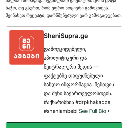
ძალიან სწრაფად. შეგიძლიათ დაუმატოთ ცომს ცოტა
ხაჭო, თუ გსურთ, რომ უფრო ნოყიერი გამოვიდეს.
შეინახეთ რეცეპტი, დარწმუნებული ვარ გამოგადგებათ.
SheniSupra.ge
დამოუკიდებელი,
აპოლიტიკური და
ნეიტრალური მედია —
ფაქტებზე დაფუძნებული
სანდო ინფორმაცია. შენთვის
და შენი საქართველოსთვის.
#აქხარისხია #drpkhakadze
#sheniambebi
See Full Bio