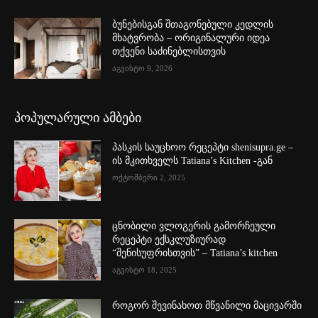
ბუნებისგან შთაგონებული კედლის
მხატვრობა – ორიგინალური იდეა
თქვენი საძინებლისთვის
აგვისტო 9, 2026
პოპულარული ამბები
პასკის საუცხოო რეცეპტი shenisupra.ge –
ის მკითხველს Tatiana’s Kitchen -გან
ოქტომბერი 2, 2025
ცნობილი ვლოგერის გამორჩეული
რეცეპტი ექსკლუზიურად
“შენისუფრისთვის” – Tatiana’s kitchen
აგვისტო 18, 2025
როგორ შევინახოთ მწვანილი მაცივარში