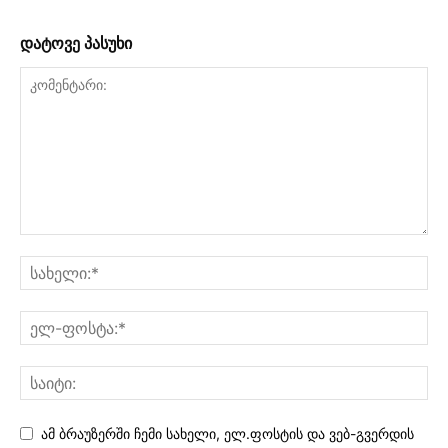
დატოვე პასუხი
ამ ბრაუზერში ჩემი სახელი, ელ.ფოსტის და ვებ-გვერდის