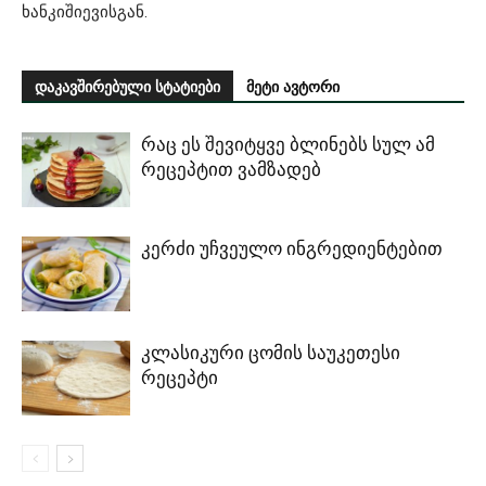
ხანკიშიევისგან.
დაკავშირებული სტატიები
მეტი ავტორი
რაც ეს შევიტყვე ბლინებს სულ ამ
რეცეპტით ვამზადებ
კერძი უჩვეულო ინგრედიენტებით
კლასიკური ცომის საუკეთესი
რეცეპტი