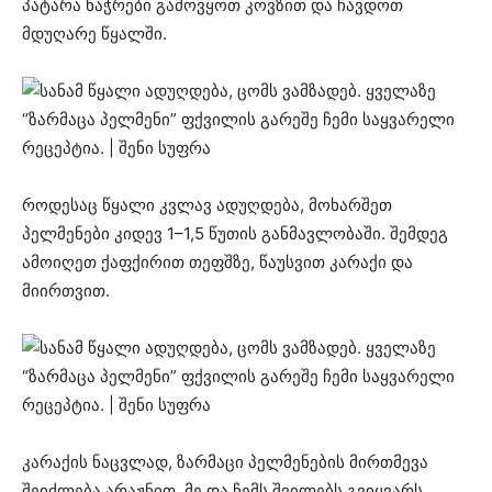
პატარა ნაჭრები გამოვყოთ კოვზით და ჩავდოთ
მდუღარე წყალში.
როდესაც წყალი კვლავ ადუღდება, მოხარშეთ
პელმენები კიდევ 1–1,5 წუთის განმავლობაში. შემდეგ
ამოიღეთ ქაფქირით თეფშზე, წაუსვით კარაქი და
მიირთვით.
კარაქის ნაცვლად, ზარმაცი პელმენების მირთმევა
შეიძლება არაჟნით. მე და ჩემს შვილებს გვიყვარს