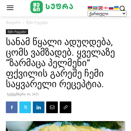
მთავარი
შენი რეცეპტი
შენი რეცეპტი
სანამ წყალი ადუღდება,
ცომს ვამზადებ. ყველაზე
“ზარმაცა პელმენი”
ფქვილის გარეშე ჩემი
საყვარელი რეცეპტია.
სექტემბერი 16, 2025