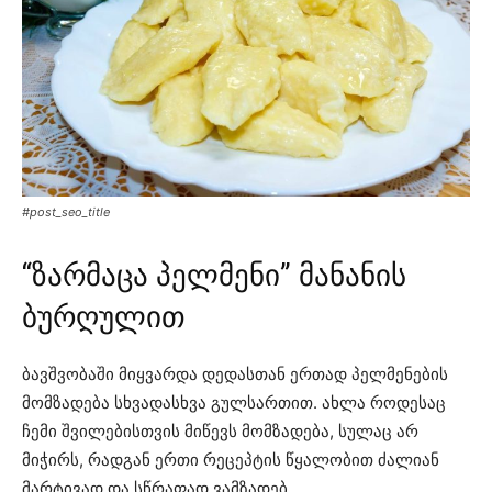
#post_seo_title
“ზარმაცა პელმენი” მანანის
ბურღულით
ბავშვობაში მიყვარდა დედასთან ერთად პელმენების
მომზადება სხვადასხვა გულსართით. ახლა როდესაც
ჩემი შვილებისთვის მიწევს მომზადება, სულაც არ
მიჭირს, რადგან ერთი რეცეპტის წყალობით ძალიან
მარტივად და სწრაფად ვამზადებ.