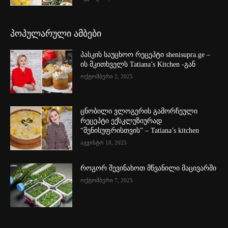
პოპულარული ამბები
პასკის საუცხოო რეცეპტი shenisupra.ge –
ის მკითხველს Tatiana’s Kitchen -გან
ოქტომბერი 2, 2025
ცნობილი ვლოგერის გამორჩეული
რეცეპტი ექსკლუზიურად
“შენისუფრისთვის” – Tatiana’s kitchen
აგვისტო 18, 2025
როგორ შევინახოთ მწვანილი მაცივარში
ოქტომბერი 7, 2025