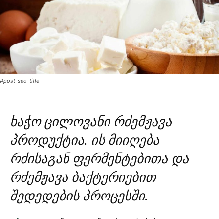
#post_seo_title
ხაჭო ცილოვანი რძემჟავა
პროდუქტია. ის მიიღება
რძისაგან ფერმენტებითა და
რძემჟავა ბაქტერიებით
შედედების პროცესში.