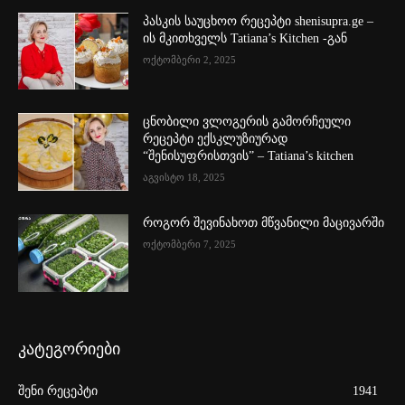
პასკის საუცხოო რეცეპტი shenisupra.ge –
ის მკითხველს Tatiana’s Kitchen -გან
ოქტომბერი 2, 2025
ცნობილი ვლოგერის გამორჩეული
რეცეპტი ექსკლუზიურად
“შენისუფრისთვის” – Tatiana’s kitchen
აგვისტო 18, 2025
როგორ შევინახოთ მწვანილი მაცივარში
ოქტომბერი 7, 2025
კატეგორიები
შენი რეცეპტი
1941