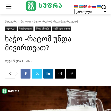
მთავარი
ბლოგი
ხაჭო -რატომ უნდა მივირთვათ?
ბლოგი
სიახლეები
სხვა-ამბები
ჯანსაღი კვება
ხაჭო -რატომ უნდა
მივირთვათ?
ოქტომბერი 13, 2025