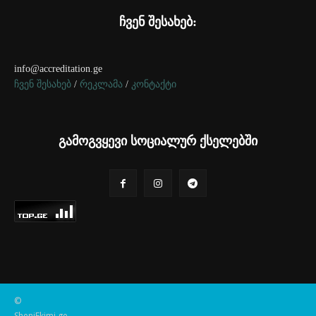
ჩვენ შესახებ:
info@accreditation.ge
ჩვენ შესახებ
/
რეკლამა
/
კონტაქტი
გამოგვყევი სოციალურ ქსელებში
©
SheniEkimi.ge