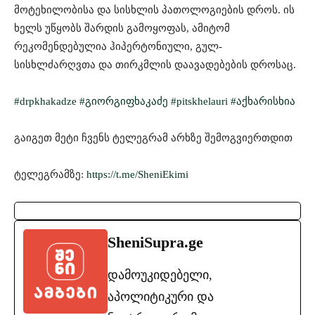
მოტეხილობისა და სისხლის პათოლოგიების დროს. ის
ხელს უწყობს შარდის გამოყოფას, ამიტომ
რეკომენდებულია ჰიპერტონიული, გულ-
სისხლძარღვთა და თირკმლის დაავადებების დროსაც.
#drpkhakadze
#გიორგიფხაკაძე
#pitskhelauri
#აქხარისხია
გაიგეთ მეტი ჩვენს ტელეგრამ არხზე შემოგვიერთდით
ტელეგრამზე:
https://t.me/SheniEkimi
SheniSupra.ge
დამოუკიდებელი,
აპოლიტიკური და