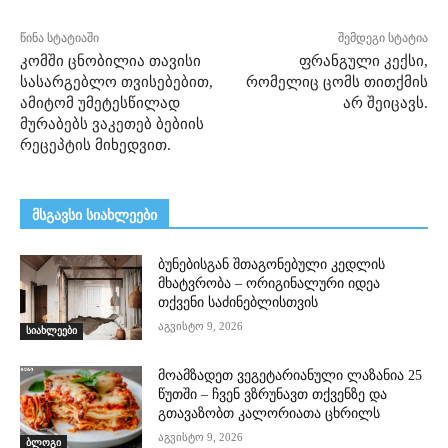
წინა სტატიაში
შემდეგი სტატია
კომში ცნობილია თავისი
ფრანგული კექსი,
სასარგებლო თვისებებით,
რომელიც ცომს თითქმის
ამიტომ უმეტესწილად
არ შეიცავს.
მურაბებს ვაკეთებ ბებიის
რეცეპტის მიხედვით.
მსგავსი სიახლეები
ბუნებისგან შთაგონებული კედლის
მხატვრობა – ორიგინალური იდეა
თქვენი საძინებლისთვის
აგვისტო 9, 2026
სიახლეები
მოამზადეთ ვეგეტარიანული ლაზანია 25
წუთში – ჩვენ ვზრუნავთ თქვენზე და
გთავაზობთ კალორიათა ცხრილს
აგვისტო 9, 2026
ბლოგი