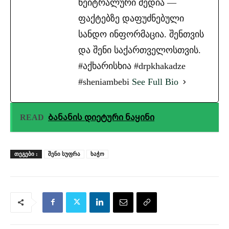
ნეიტრალური მედია —
ფაქტებზე დაფუძნებული
სანდო ინფორმაცია. შენთვის
და შენი საქართველოსთვის.
#აქხარისხია #drpkhakadze
#sheniambebi
See Full Bio
READ
Ბანანის დიეტური ნაყინი
ᲗᲔᲒᲔᲑᲘ :
შენი სუფრა
ხაჭო