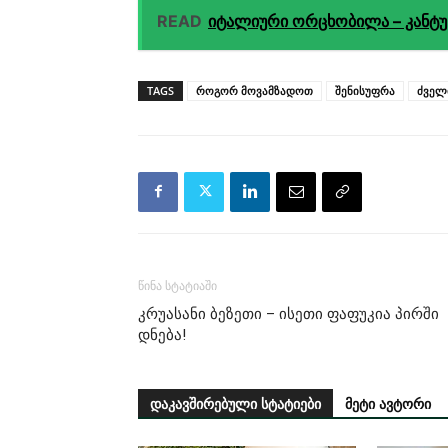
READ
იტალიური ორცხობილა – კანტუ
TAGS
როგორ მოვამზადოთ
შენისუფრა
ძველ
წინა სტატიაში
კრუასანი ბეზეთი – ისეთი ფაფუკია პირში
დნება!
დაკავშირებული სტატიები
მეტი ავტორი