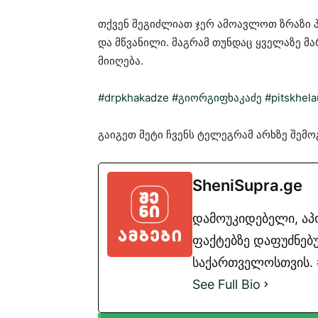
თქვენ შეგიძლიათ ჯერ ამოავლოთ ზრაზი პ
და მწვანილი. მაგრამ თუნდაც ყველაზე მ
მიიღება.
#drpkhakadze
#გიორგიფხაკაძე
#pitskhela
გაიგეთ მეტი ჩვენს ტელეგრამ არხზე შე
SheniSupra.ge
დამოუკიდებელი, ა
ფაქტებზე დაფუძნებუ
საქართველოსთვის. #
See Full Bio