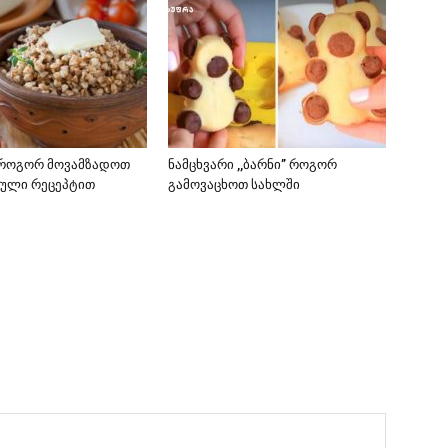
-როგორ მოვამზადოთ
ნამცხვარი ,,ბარნი” როგორ
ბული რეცეპტით
გამოვაცხოთ სახლში