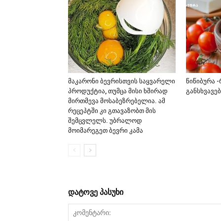
მაკარონი ბევრისთვის საყვარელი
წიწიბურა 
პროდუქტია, თუმცა მისი ხშირად
განსხვავე
მირთმევა მოსაბეზრებელია. ამ
რეცეპტში კი გთავაზობთ მის
შემცვლელს. უბრალოდ
მოიმარეგეთ ბევრი კამა
დატოვე პასუხი