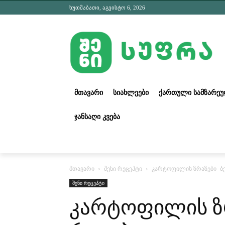
ხუთშაბათი, აგვისტო 6, 2026
ᲛᲗᲐᲕᲐᲠᲘ
ᲡᲘᲐᲮᲚᲔᲔᲑᲘ
ᲥᲐᲠᲗᲣᲚᲘ ᲡᲐᲛᲖᲐᲠᲔ
ᲯᲐᲜᲡᲐᲦᲘ ᲙᲕᲔᲑᲐ
მთავარი
შენი რეცეპტი
კარტოფილის ზრაზები- ბე
შენი რეცეპტი
კარტოფილის ზრ