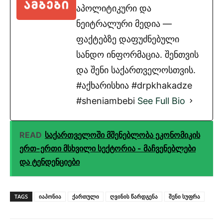
აპოლიტიკური და
ნეიტრალური მედია —
ფაქტებზე დაფუძნებული
სანდო ინფორმაცია. შენთვის
და შენი საქართველოსთვის.
#აქხარისხია #drpkhakadze
#sheniambebi
See Full Bio
READ
საქართველოში მშენებლობა ეკონომიკის
ერთ-ერთი მსხვილი სექტორია - მაჩვენებლები
და ტენდენციები
TAGS
იაპონია
ქართული
ღვინის წარდგენა
შენი სუფრა