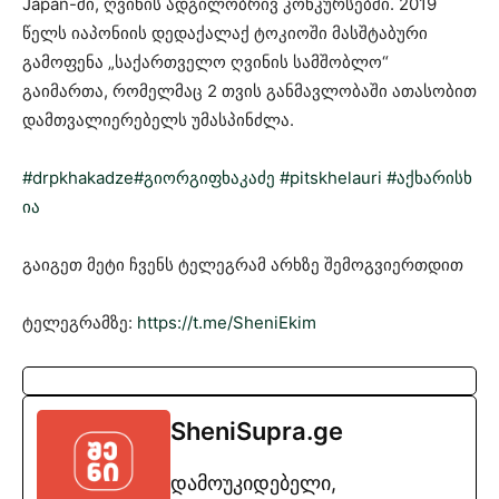
Japan-ში, ღვინის ადგილობრივ კონკურსებში. 2019
წელს იაპონიის დედაქალაქ ტოკიოში მასშტაბური
გამოფენა „საქართველო ღვინის სამშობლო“
გაიმართა, რომელმაც 2 თვის განმავლობაში ათასობით
დამთვალიერებელს უმასპინძლა.
#drpkhakadze
#გიორგიფხაკაძე
#pitskhelauri
#აქხარისხ
ია
გაიგეთ მეტი ჩვენს ტელეგრამ არხზე შემოგვიერთდით
ტელეგრამზე:
https://t.me/SheniEkim
SheniSupra.ge
დამოუკიდებელი,