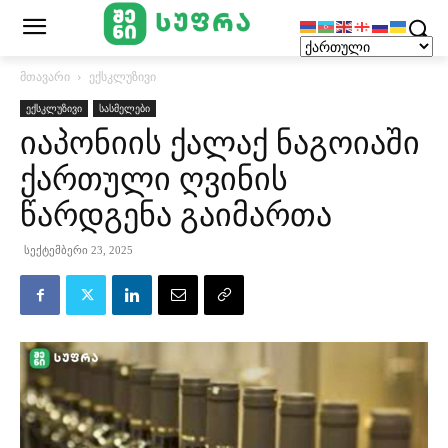
მთავარი
ექსკლუზივი
ექსკლუზივი
სასმელები
იაპონიის ქალაქ ნაგოიაში
ქართული ღვინის
წარდგენა გაიმართა
სექტემბერი 23, 2025