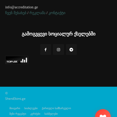
info@accreditation.ge
ჩვენ შესახებ
/
რეკლამა
/
კონტაქტი
გამოგვყევი სოციალურ ქსელებში
©
SheniEkimi.ge
მთავარი
სიახლეები
ქართული სამზარეულო
შენი რეცეპტი
კერძები
სასმელები