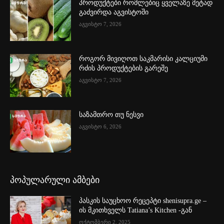
პროდუქტები რომლებიც ყველაზე მეტად
გაძვირდა აგვისტოში
აგვისტო 7, 2026
როგორ მივიღოთ საკმარისი კალციუმი
რძის პროდუქტების გარეშე
აგვისტო 7, 2026
საზამთრო თუ ნესვი
აგვისტო 6, 2026
პოპულარული ამბები
პასკის საუცხოო რეცეპტი shenisupra.ge –
ის მკითხველს Tatiana’s Kitchen -გან
ოქტომბერი 2, 2025