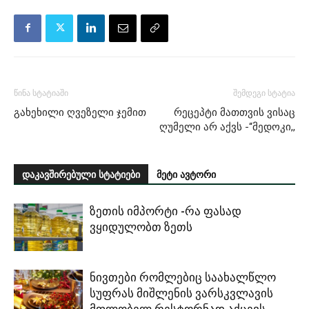
წინა სტატიაში
შემდეგი სტატია
გახეხილი ღვეზელი ჯემით
რეცეპტი მათთვის ვისაც
ღუმელი არ აქვს -“მედოკი,,
დაკავშირებული სტატიები
მეტი ავტორი
ზეთის იმპორტი -რა ფასად
ვყიდულობთ ზეთს
ნივთები რომლებიც საახალწლო
სუფრას მიშლენის ვარსკვლავის
მფლობელ რესტორნად აქცევს