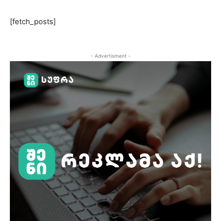
[fetch_posts]
- Advertisment -