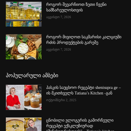
როგორ შევარჩიოთ ზეთი ჩვენი
სამზარეულოსთვის
აგვისტო 7, 2026
როგორ მივიღოთ საკმარისი კალციუმი
რძის პროდუქტების გარეშე
აგვისტო 7, 2026
პოპულარული ამბები
პასკის საუცხოო რეცეპტი shenisupra.ge –
ის მკითხველს Tatiana’s Kitchen -გან
ოქტომბერი 2, 2025
ცნობილი ვლოგერის გამორჩეული
რეცეპტი ექსკლუზიურად