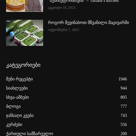
“შენისუფრისთვის” – Tatiana’s kitchen
აგვისტო 18, 2025
როგორ შევინახოთ მწვანილი მაცივარში
ოქტომბერი 7, 2025
კატეგორიები
შენი რეცეპტი
1946
სიახლეები
944
სხვა-ამბები
805
ბლოგი
777
ჯანსაღი კვება
743
კერძები
556
ქართული სამზარეულო
200