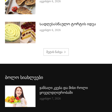
აგვისტო 6, 2026
Სადღესასწაულო ტორტის იდეა
აგვისტო 6, 2026
მეტის ნახვა
ბოლო სიახლეები
ჯანსაღი კვება და მისი როლი
ყოველდღიურობაში
აგვისტო 7, 2026