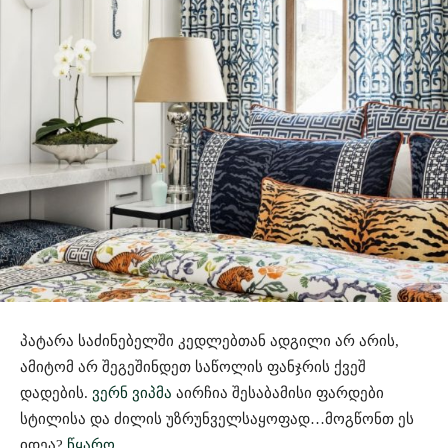
პატარა საძინებელში კედლებთან ადგილი არ არის,
ამიტომ არ შეგეშინდეთ საწოლის ფანჯრის ქვეშ
დადების.
ვერნ ვიპმა
აირჩია შესაბამისი ფარდები
სტილისა და ძილის უზრუნველსაყოფად…მოგწონთ ეს
იდეა?
წყარო