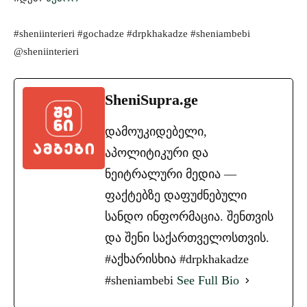
#sheniinterieri #gochadze #drpkhakadze #sheniambebi
@sheniinterieri
SheniSupra.ge
დამოუკიდებელი,
აპოლიტიკური და
ნეიტრალური მედია —
ფაქტებზე დაფუძნებული
სანდო ინფორმაცია. შენთვის
და შენი საქართველოსთვის.
#აქხარისხია #drpkhakadze
#sheniambebi
See Full Bio